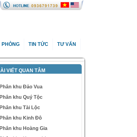
 PHÒNG
TIN TỨC
TƯ VẤN
ÀI VIẾT QUAN TÂM
Phân khu Đảo Vua
Phân khu Quý Tộc
Phân khu Tài Lộc
Phân khu Kinh Đô
Phân khu Hoàng Gia