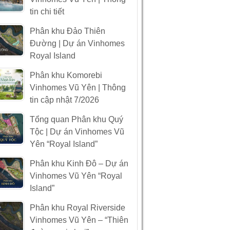
tin chi tiết
Phân khu Đảo Thiên
Đường | Dự án Vinhomes
Royal Island
Phân khu Komorebi
Vinhomes Vũ Yên | Thông
tin cập nhật 7/2026
Tổng quan Phân khu Quý
Tộc | Dự án Vinhomes Vũ
Yên “Royal Island”
Phân khu Kinh Đô – Dự án
Vinhomes Vũ Yên “Royal
Island”
Phân khu Royal Riverside
Vinhomes Vũ Yên – “Thiên