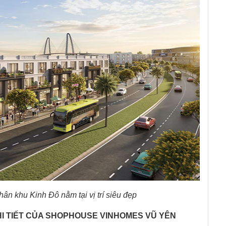
n khu Kinh Đô nằm tại vị trí siêu đẹp
HI TIẾT CỦA SHOPHOUSE VINHOMES VŨ YÊN