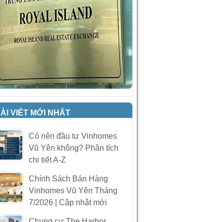
ÀI VIẾT MỚI NHẤT
Có nên đầu tư Vinhomes
Vũ Yên không? Phân tích
chi tiết A-Z
Chính Sách Bán Hàng
Vinhomes Vũ Yên Tháng
7/2026 | Cập nhật mới
Chung cư The Harbor