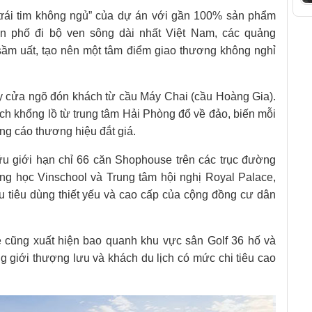
trái tim không ngủ” của dự án với gần 100% sản phẩm
n phố đi bộ ven sông dài nhất Việt Nam, các quảng
ầm uất, tạo nên một tâm điểm giao thương không nghỉ
 cửa ngõ đón khách từ cầu Máy Chai (cầu Hoàng Gia).
ách khổng lồ từ trung tâm Hải Phòng đổ về đảo, biến mỗi
g cáo thương hiệu đắt giá.
ữu giới hạn chỉ 66 căn Shophouse trên các trục đường
ờng học Vinschool và Trung tâm hội nghị Royal Palace,
 tiêu dùng thiết yếu và cao cấp của cộng đồng cư dân
cũng xuất hiện bao quanh khu vực sân Golf 36 hố và
g giới thượng lưu và khách du lịch có mức chi tiêu cao