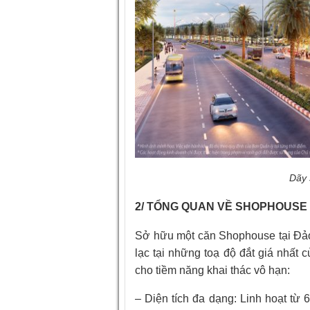
Dãy 
2/
TỔNG QUAN VỀ SHOPHOUSE 
Sở hữu một căn Shophouse tại Đảo 
lạc tại những toạ độ đắt giá nhất
cho tiềm năng khai thác vô hạn:
– Diện tích đa dạng: Linh hoạt từ