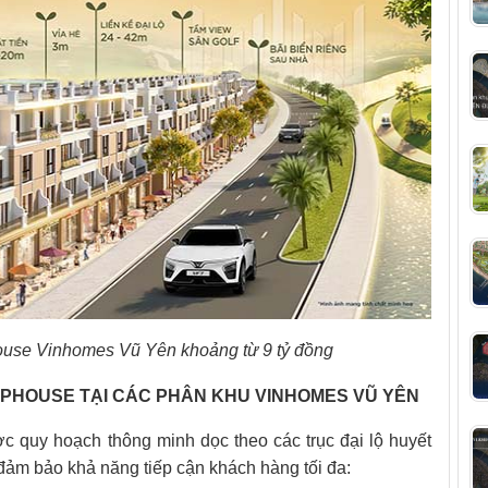
ouse Vinhomes Vũ Yên khoảng từ 9 tỷ đồng
SHOPHOUSE TẠI CÁC PHÂN KHU VINHOMES VŨ YÊN
 quy hoạch thông minh dọc theo các trục đại lộ huyết
đảm bảo khả năng tiếp cận khách hàng tối đa: