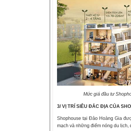
Mức giá đầu tư Shoph
3/ VỊ TRÍ SIÊU ĐẮC ĐỊA CỦA 
Shophouse tại Đảo Hoàng Gia được
mạch và những điểm nóng du lịch, 