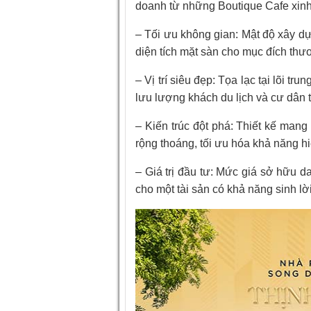
doanh từ những Boutique Cafe xinh
– Tối ưu không gian: Mật độ xây dự
diện tích mặt sàn cho mục đích thư
– Vị trí siêu đẹp: Tọa lạc tại lõi t
lưu lượng khách du lịch và cư dân t
– Kiến trúc đột phá: Thiết kế man
rộng thoáng, tối ưu hóa khả năng hi
– Giá trị đầu tư: Mức giá sở hữu 
cho một tài sản có khả năng sinh lời