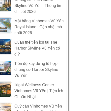
Skyline Vũ Yên | Thông tin
chi tiết 2026
Mặt bằng Vinhomes Vũ Yên
Royal Island | Cập nhật mới
nhất 2026
Quần thể tiện ích tại The
Harbor Skyline Vũ Yên có
gì?
Tiến độ xây dựng tổ hợp
chung cư Harbor Skyline
Vũ Yên
Ikigai Wellness Center
Vinhomes Vũ Yên | Tiện Ích
Chuẩn Nhật
Quỹ căn Vinhomes Vũ Yên