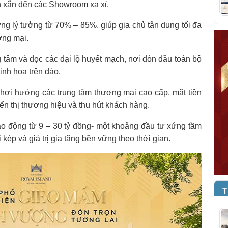
 xắn đến các Showroom xa xỉ.
ng lý tưởng từ 70% – 85%, giúp gia chủ tận dụng tối đa
ơng mại.
rung tâm và dọc các đại lộ huyết mạch, nơi đón đầu toàn bộ
inh hoa trên đảo.
g hơi hướng các trung tâm thương mại cao cấp, mặt tiền
ển thị thương hiệu và thu hút khách hàng.
dao động từ 9 – 30 tỷ đồng- một khoảng đầu tư xứng tầm
 kép và giá trị gia tăng bền vững theo thời gian.
T