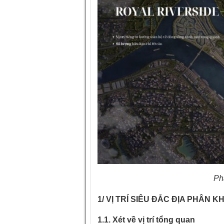
Ph
1/
VỊ TRÍ SIÊU ĐẮC ĐỊA PHÂN 
1.1. Xét về vị trí tổng quan