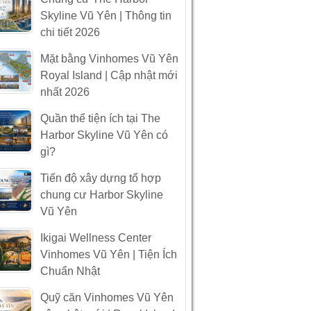
Skyline Vũ Yên | Thông tin
chi tiết 2026
Mặt bằng Vinhomes Vũ Yên
Royal Island | Cập nhật mới
nhất 2026
Quần thể tiện ích tại The
Harbor Skyline Vũ Yên có
gì?
Tiến độ xây dựng tổ hợp
chung cư Harbor Skyline
Vũ Yên
Ikigai Wellness Center
Vinhomes Vũ Yên | Tiện Ích
Chuẩn Nhật
Quỹ căn Vinhomes Vũ Yên