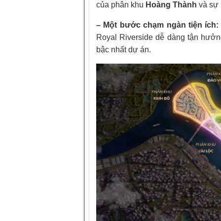
của phân khu
Hoàng Thành
và sự 
– Một bước chạm ngàn tiện ích:
Royal Riverside dễ dàng tận hưởng
bậc nhất dự án.