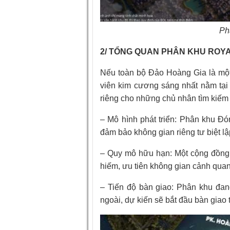
Ph
2/ TỔNG QUAN PHÂN KHU ROYA
Nếu toàn bộ Đảo Hoàng Gia là một
viên kim cương sáng nhất nằm tại 
riêng cho những chủ nhân tìm kiếm 
– Mô hình phát triển: Phân khu Đ
đảm bảo không gian riêng tư biệt lập
– Quy mô hữu hạn: Một cộng đồng 
hiếm, ưu tiên không gian cảnh qua
– Tiến độ bàn giao: Phân khu đan
ngoài, dự kiến sẽ bắt đầu bàn giao 