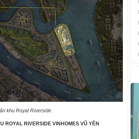
H
ân khu Royal Riverside
KHU ROYAL RIVERSIDE VINHOMES VŨ YÊN