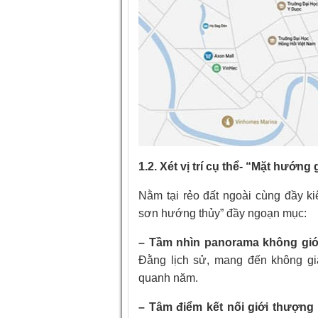
1.2. Xét vị trí cụ thể- “Mặt hướn
Nằm tại rẻo đất ngoài cùng đầy ki
sơn hướng thủy” đầy ngoạn mục:
– Tầm nhìn panorama không giớ
Đằng lịch sử, mang đến không gi
quanh năm.
– Tâm điểm kết nối giới thượng 