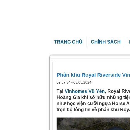
TRANG CHỦ
CHÍNH SÁCH
Trang chủ
»
Phân khu Royal Riverside Vin
Phân khu Royal Riverside Vi
09:57:34 - 03/05/2024
Tại
Vinhomes Vũ Yên
, Royal Ri
Hoàng Gia khi sở hữu những tiện 
như học viện cưỡi ngựa Horse A
trọn bộ tông tin về phân khu Roy