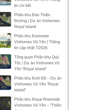
tin chi tiết
Phân khu Đảo Thiên
Đường | Dự án Vinhomes
Royal Island
Phân khu Komorebi
Vinhomes Vũ Yên | Thông
tin cập nhật 7/2026
Tổng quan Phân khu Quý
Tộc | Dự án Vinhomes Vũ
Yên “Royal Island”
Phân khu Kinh Đô – Dự án
Vinhomes Vũ Yên “Royal
Island”
Phân khu Royal Riverside
Vinhomes Vũ Yên – “Thiên