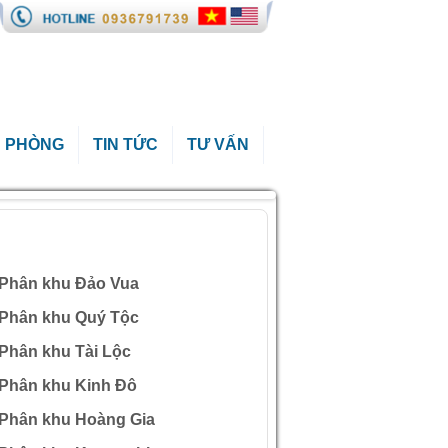
 PHÒNG
TIN TỨC
TƯ VẤN
ÀI VIẾT QUAN TÂM
Phân khu Đảo Vua
Phân khu Quý Tộc
Phân khu Tài Lộc
Phân khu Kinh Đô
Phân khu Hoàng Gia