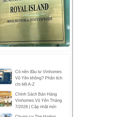
ÀI VIẾT MỚI NHẤT
Có nên đầu tư Vinhomes
Vũ Yên không? Phân tích
chi tiết A-Z
Chính Sách Bán Hàng
Vinhomes Vũ Yên Tháng
7/2026 | Cập nhật mới
Chung cư The Harbor