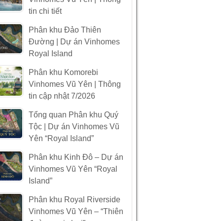
tin chi tiết
Phân khu Đảo Thiên
Đường | Dự án Vinhomes
Royal Island
Phân khu Komorebi
Vinhomes Vũ Yên | Thông
tin cập nhật 7/2026
Tổng quan Phân khu Quý
Tộc | Dự án Vinhomes Vũ
Yên “Royal Island”
Phân khu Kinh Đô – Dự án
Vinhomes Vũ Yên “Royal
Island”
Phân khu Royal Riverside
Vinhomes Vũ Yên – “Thiên