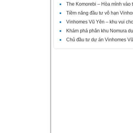
The Komorebi – Hòa mình vào th
Tiềm năng đầu tư vô hạn Vinh
Vinhomes Vũ Yên – khu vui chơi 
Khám phá phân khu Nomura dự
Chủ đầu tư dự án Vinhomes Vũ 