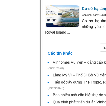
Cơ sở hạ tần
Cập nhật ngày
12/08
Cơ sở hạ tần
những yếu tố
Royal Island ...
Tr
Các tin khác
Vinhomes Vũ Yên – đẳng cấp kh
(06/11/2020)
Làng Mỹ Vị – Phố Đi Bộ Vũ Yên
Tiến độ xây dựng The Tropic, R
(13/03/2026)
Bao nhiêu một căn biệt thự đơn
Quá trình phát triển dự án Vin