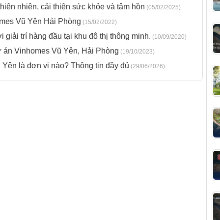
iên nhiên, cải thiện sức khỏe và tâm hồn
(05/02/2025)
omes Vũ Yên Hải Phòng
(15/02/2022)
giải trí hàng đầu tại khu đô thị thông minh.
(10/09/2020)
 án Vinhomes Vũ Yên, Hải Phòng
(19/10/2023)
Yên là đơn vị nào? Thông tin đầy đủ
(29/06/2026)