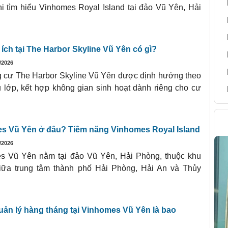
hi tìm hiểu Vinhomes Royal Island tại đảo Vũ Yên, Hải
 ích tại The Harbor Skyline Vũ Yên có gì?
/2026
g cư The Harbor Skyline Vũ Yên được định hướng theo
 lớp, kết hợp không gian sinh hoạt dành riêng cho cư
H
mes Vũ Yên ở đâu? Tiềm năng Vinhomes Royal Island
/2026
mes Vũ Yên nằm tại đảo Vũ Yên, Hải Phòng, thuộc khu
giữa trung tâm thành phố Hải Phòng, Hải An và Thủy
quản lý hàng tháng tại Vinhomes Vũ Yên là bao