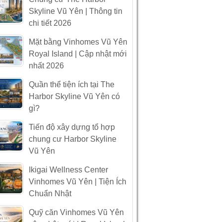
Skyline Vũ Yên | Thông tin
chi tiết 2026
Mặt bằng Vinhomes Vũ Yên
Royal Island | Cập nhật mới
nhất 2026
Quần thể tiện ích tại The
Harbor Skyline Vũ Yên có
gì?
Tiến độ xây dựng tổ hợp
chung cư Harbor Skyline
Vũ Yên
Ikigai Wellness Center
Vinhomes Vũ Yên | Tiện Ích
Chuẩn Nhật
Quỹ căn Vinhomes Vũ Yên