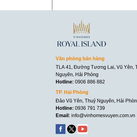
Văn phòng bán hàng
TLA 41, Đường Tương Lai, Vũ Yên, 
Nguyên, Hải Phòng
Hotline:
0906 886 882
TP. Hải Phòng
Đảo Vũ Yên, Thuỷ Nguyên, Hải Phò
Hotline:
0936 791 739
Email:
info@vinhomesvuyen.com.vn