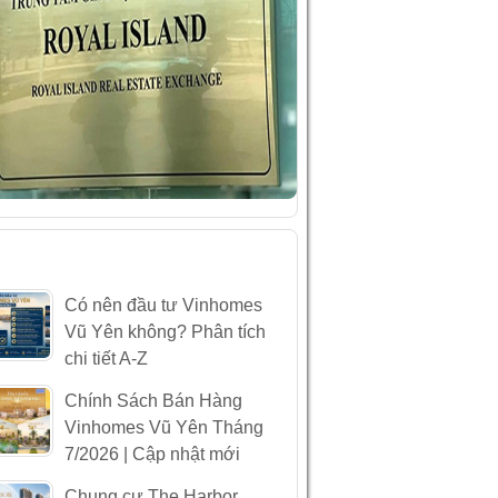
ÀI VIẾT MỚI NHẤT
Có nên đầu tư Vinhomes
Vũ Yên không? Phân tích
chi tiết A-Z
Chính Sách Bán Hàng
Vinhomes Vũ Yên Tháng
7/2026 | Cập nhật mới
Chung cư The Harbor