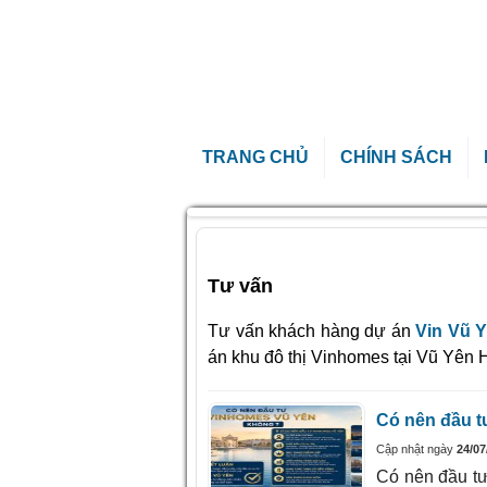
TRANG CHỦ
CHÍNH SÁCH
Trang chủ
»
Tư vấn
Tư vấn
Tư vấn khách hàng dự án
Vin Vũ 
án khu đô thị Vinhomes tại Vũ Yên H
Có nên đầu t
Cập nhật ngày
24/07
Có nên đầu t