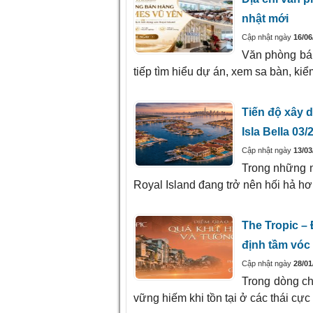
nhật mới
Cập nhật ngày
16/06
Văn phòng bán
tiếp tìm hiểu dự án, xem sa bàn, kiể
Tiến độ xây 
Isla Bella 03/
Cập nhật ngày
13/03
Trong những n
Royal Island đang trở nên hối hả hơn
The Tropic – 
định tầm vóc 
Cập nhật ngày
28/01
Trong dòng ch
vững hiếm khi tồn tại ở các thái cự