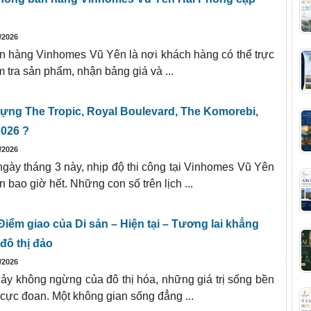
/2026
 hàng Vinhomes Vũ Yên là nơi khách hàng có thể trực
m tra sản phẩm, nhận bảng giá và ...
dựng The Tropic, Royal Boulevard, The Komorebi,
2026 ?
/2026
gày tháng 3 này, nhịp độ thi công tại Vinhomes Vũ Yên
 bao giờ hết. Những con số trên lịch ...
Điểm giao của Di sản – Hiện tại – Tương lai khẳng
đô thị đảo
/2026
ảy không ngừng của đô thị hóa, những giá trị sống bền
c cực đoan. Một không gian sống đẳng ...