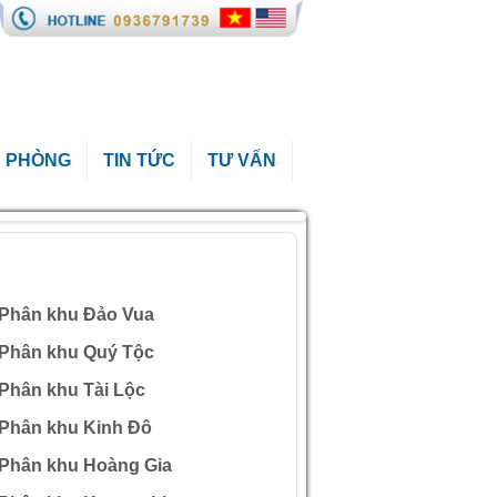
 PHÒNG
TIN TỨC
TƯ VẤN
ÀI VIẾT QUAN TÂM
Phân khu Đảo Vua
Phân khu Quý Tộc
Phân khu Tài Lộc
Phân khu Kinh Đô
Phân khu Hoàng Gia