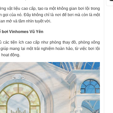
ng vật liệu cao cấp, tạo ra một không gian bơi lội trong
n gọi của nó. Đây không chỉ là nơi để bơi mà còn là một
ian mở và tầm nhìn tuyệt vời.
bể bơi Vinhomes Vũ Yên
ủ các tiện ích cao cấp như phòng thay đồ, phòng xông
giúp mang lại một trải nghiệm hoàn hảo, từ việc bơi lội
i hoạt động.