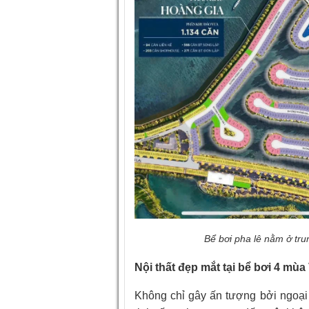
Bể bơi pha lê nằm ở t
Nội thất đẹp mắt tại bể bơi 4 m
Không chỉ gây ấn tượng bởi ngoại 