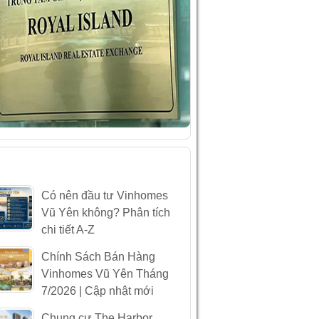
ÀI VIẾT MỚI NHẤT
Có nên đầu tư Vinhomes
Vũ Yên không? Phân tích
chi tiết A-Z
Chính Sách Bán Hàng
Vinhomes Vũ Yên Tháng
7/2026 | Cập nhật mới
Chung cư The Harbor