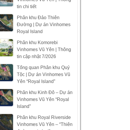
tin chi tiết
Phân khu Đảo Thiên
Đường | Dự án Vinhomes
Royal Island
Phân khu Komorebi
Vinhomes Vũ Yên | Thông
tin cập nhật 7/2026
Tổng quan Phân khu Quý
Tộc | Dự án Vinhomes Vũ
Yên “Royal Island”
Phân khu Kinh Đô – Dự án
Vinhomes Vũ Yên “Royal
Island”
Phân khu Royal Riverside
Vinhomes Vũ Yên – “Thiên