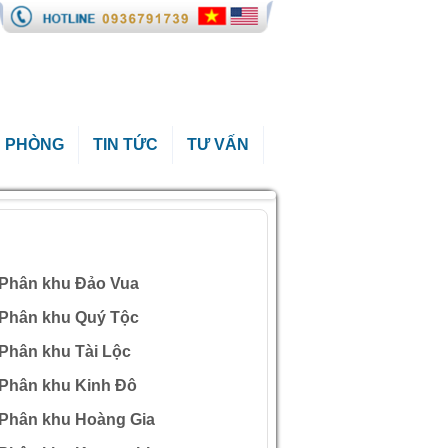
 PHÒNG
TIN TỨC
TƯ VẤN
ÀI VIẾT QUAN TÂM
Phân khu Đảo Vua
Phân khu Quý Tộc
Phân khu Tài Lộc
Phân khu Kinh Đô
Phân khu Hoàng Gia