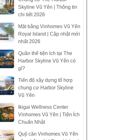
Skyline Vũ Yên | Thông tin
chi tiết 2026
Mặt bằng Vinhomes Vũ Yên
Royal Island | Cập nhật mới
nhất 2026
Quần thể tiện ích tại The
Harbor Skyline Vũ Yên có
gì?
Tiến độ xây dựng tổ hợp
chung cư Harbor Skyline
Vũ Yên
Ikigai Wellness Center
Vinhomes Vũ Yên | Tiện Ích
Chuẩn Nhật
Quỹ căn Vinhomes Vũ Yên