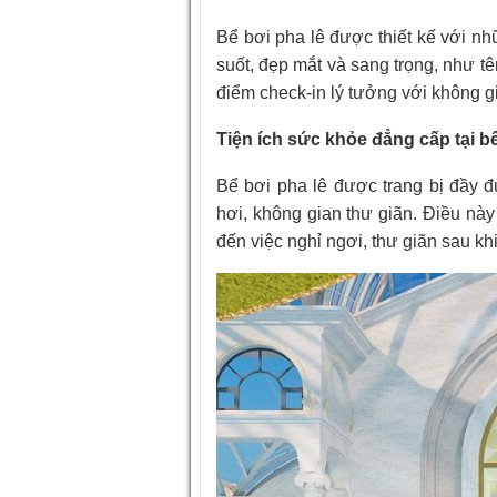
Bể bơi pha lê được thiết kế với nhữ
suốt, đẹp mắt và sang trọng, như tê
điểm check-in lý tưởng với không g
Tiện ích sức khỏe đẳng cấp tại 
Bể bơi pha lê được trang bị đầy đ
hơi, không gian thư giãn. Điều này 
đến việc nghỉ ngơi, thư giãn sau kh