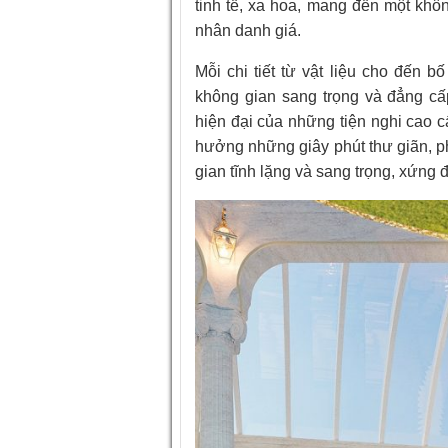
tinh tế, xa hoa, mang đến một khô
nhân danh giá.
Mỗi chi tiết từ vật liệu cho đến 
không gian sang trọng và đẳng cấ
hiện đại của những tiện nghi cao 
hưởng những giây phút thư giãn, p
gian tĩnh lặng và sang trọng, xứng