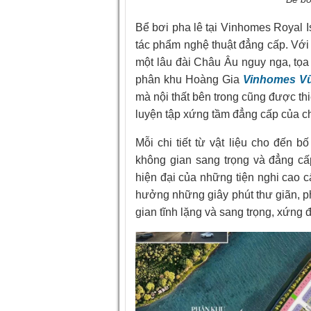
Bể bơi pha lê tại Vinhomes Royal Is
tác phẩm nghệ thuật đẳng cấp. Với
một lâu đài Châu Âu nguy nga, tọa
phân khu Hoàng Gia
Vinhomes V
mà nội thất bên trong cũng được thi
luyện tập xứng tầm đẳng cấp của c
Mỗi chi tiết từ vật liệu cho đến 
không gian sang trọng và đẳng cấ
hiện đại của những tiện nghi cao 
hưởng những giây phút thư giãn, p
gian tĩnh lặng và sang trọng, xứng