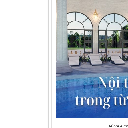
Bể bơi 4 m