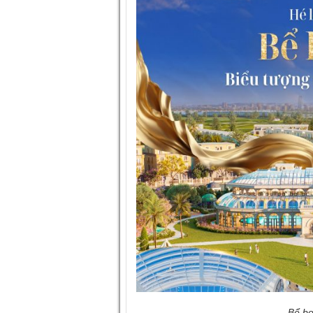
Bể bơ