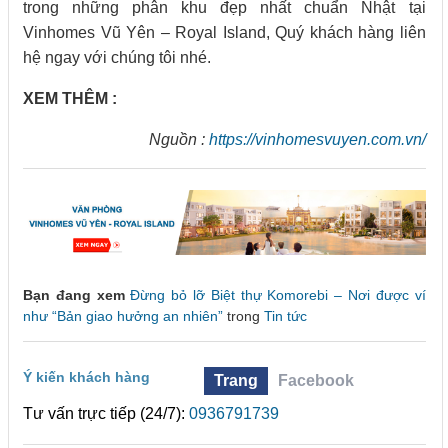
trong những phân khu đẹp nhất chuẩn Nhật tại
Vinhomes Vũ Yên – Royal Island, Quý khách hàng liên
hệ ngay với chúng tôi nhé.
XEM THÊM :
Nguồn :
https://vinhomesvuyen.com.vn/
Bạn đang xem
Đừng bỏ lỡ Biệt thự Komorebi – Nơi được ví
như “Bản giao hưởng an nhiên”
trong
Tin tức
Ý kiến khách hàng
Trang
Facebook
Tư vấn trực tiếp (24/7):
0936791739