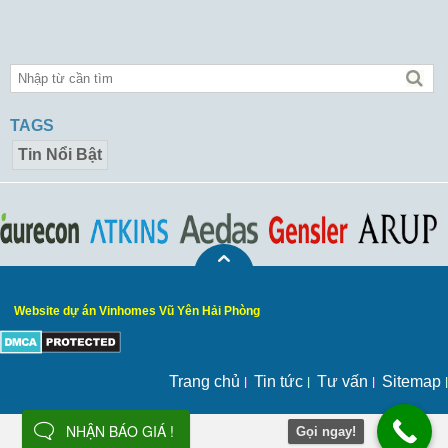
TAGS
Tin Nổi Bật
Website dự án Vinhomes Vũ Yên Hải Phòng
Trang chủ
Tin tức
Tư vấn
Sitemap
NHẬN BÁO GIÁ !
Gọi ngay!