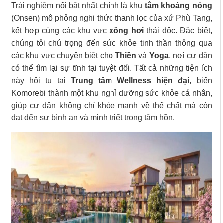
Trải nghiệm nổi bật nhất chính là khu
tắm khoáng nóng
(Onsen) mô phỏng nghi thức thanh lọc của xứ Phù Tang,
kết hợp cùng các khu vực
xông hơi
thải độc. Đặc biệt,
chúng tôi chú trọng đến sức khỏe tinh thần thông qua
các khu vực chuyên biệt cho
Thiền
và
Yoga
, nơi cư dân
có thể tìm lại sự tĩnh tại tuyệt đối. Tất cả những tiện ích
này hội tụ tại
Trung tâm Wellness hiện đại
, biến
Komorebi thành một khu nghỉ dưỡng sức khỏe cá nhân,
giúp cư dân không chỉ khỏe mạnh về thể chất mà còn
đạt đến sự bình an và minh triết trong tâm hồn.