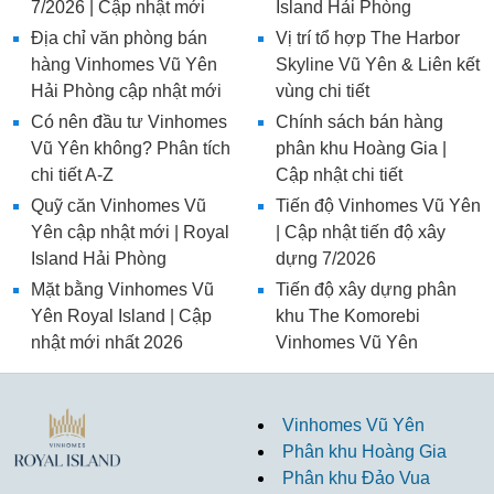
7/2026 | Cập nhật mới
Island Hải Phòng
Địa chỉ văn phòng bán
Vị trí tổ hợp The Harbor
hàng Vinhomes Vũ Yên
Skyline Vũ Yên & Liên kết
Hải Phòng cập nhật mới
vùng chi tiết
Có nên đầu tư Vinhomes
Chính sách bán hàng
Vũ Yên không? Phân tích
phân khu Hoàng Gia |
chi tiết A-Z
Cập nhật chi tiết
Quỹ căn Vinhomes Vũ
Tiến độ Vinhomes Vũ Yên
Yên cập nhật mới | Royal
| Cập nhật tiến độ xây
Island Hải Phòng
dựng 7/2026
Mặt bằng Vinhomes Vũ
Tiến độ xây dựng phân
Yên Royal Island | Cập
khu The Komorebi
nhật mới nhất 2026
Vinhomes Vũ Yên
Vinhomes Vũ Yên
Phân khu Hoàng Gia
Phân khu Đảo Vua