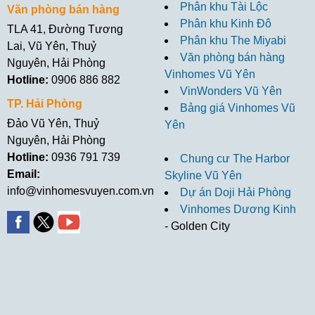
Phân khu Tài Lộc
Văn phòng bán hàng
Phân khu Kinh Đô
TLA 41, Đường Tương
Phân khu The Miyabi
Lai, Vũ Yên, Thuỷ
Văn phòng bán hàng
Nguyên, Hải Phòng
Vinhomes Vũ Yên
Hotline:
0906 886 882
VinWonders Vũ Yên
TP. Hải Phòng
Bảng giá Vinhomes Vũ
Đảo Vũ Yên, Thuỷ
Yên
Nguyên, Hải Phòng
Hotline:
0936 791 739
Chung cư The Harbor
Email:
Skyline Vũ Yên
info@vinhomesvuyen.com.vn
Dự án Doji Hải Phòng
Vinhomes Dương Kinh
- Golden City