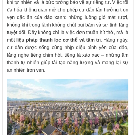
khí tự nhiên và là bức tường bảo vệ sự riêng tư. Việc tối
đa hóa không gian mở cho phép cư dân tận hưởng trọn
vẹn đặc ân của đảo xanh: những luồng gió mát rượi,
không khí trong lành không chút bụi bặm và sự tĩnh lặng
tuyệt đối. Đây không chỉ là việc đơn thuần hít thở, mà là
một
liệu pháp thanh lọc cơ thể và tâm trí
. Hàng ngày,
cư dân được sống cùng nhịp điệu bình yên của đảo,
lắng nghe tiếng chim hót, tiếng lá xào xạc – những âm
thanh tự nhiên giúp tái tạo năng lượng và mang lại sự
an nhiên trọn vẹn.