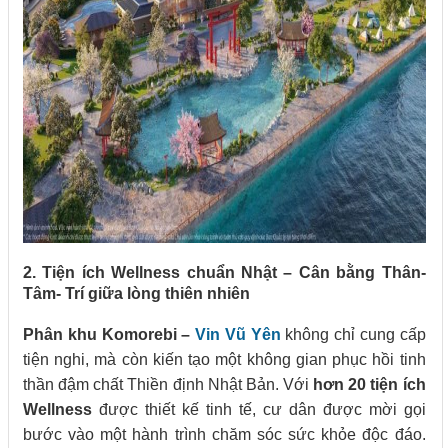
2. Tiện ích Wellness chuẩn Nhật – Cân bằng Thân-
Tâm- Trí giữa lòng thiên nhiên
Phân khu Komorebi –
Vin Vũ Yên
không chỉ cung cấp
tiện nghi, mà còn kiến tạo một không gian phục hồi tinh
thần đậm chất Thiền định Nhật Bản. Với
hơn 20 tiện ích
Wellness
được thiết kế tinh tế, cư dân được mời gọi
bước vào một hành trình chăm sóc sức khỏe độc đáo.