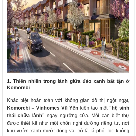
1. Thiên nhiên trong lành giữa đảo xanh bất tận ở
Komorebi
Khác biệt hoàn toàn với không gian đô thị ngột ngạt,
Komorebi – Vinhomes Vũ Yên
kiến tạo một
“hệ sinh
thái chữa lành”
ngay ngưỡng cửa. Mỗi căn biệt thự
được thiết kế như một chốn nghỉ dưỡng riêng tư, nơi
khu vườn xanh mướt đóng vai trò là lá phổi lọc không