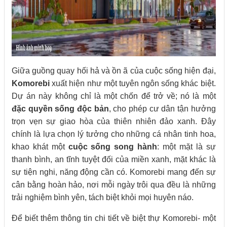
Giữa guồng quay hối hả và ồn ã của cuộc sống hiện đại,
Komorebi
xuất hiện như một tuyên ngôn sống khác biệt.
Dự án này không chỉ là một chốn để trở về; nó là một
đặc quyền sống độc bản
, cho phép cư dân tận hưởng
trọn vẹn sự giao hòa của thiên nhiên đảo xanh. Đây
chính là lựa chọn lý tưởng cho những cá nhân tinh hoa,
khao khát một
cuộc sống song hành
: một mặt là sự
thanh bình, an tĩnh tuyệt đối của miền xanh, mặt khác là
sự tiện nghi, năng động cần có. Komorebi mang đến sự
cân bằng hoàn hảo, nơi mỗi ngày trôi qua đều là những
trải nghiệm bình yên, tách biệt khỏi mọi huyên náo.
Để biết thêm thông tin chi tiết về biệt thự Komorebi- một