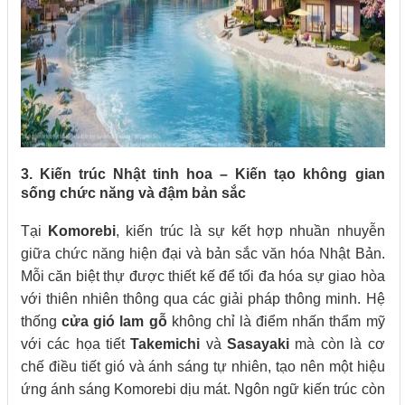
3. Kiến trúc Nhật tinh hoa – Kiến tạo không gian
sống chức năng và đậm bản sắc
Tại
Komorebi
, kiến trúc là sự kết hợp nhuần nhuyễn
giữa chức năng hiện đại và bản sắc văn hóa Nhật Bản.
Mỗi căn biệt thự được thiết kế để tối đa hóa sự giao hòa
với thiên nhiên thông qua các giải pháp thông minh. Hệ
thống
cửa gió lam gỗ
không chỉ là điểm nhấn thẩm mỹ
với các họa tiết
Takemichi
và
Sasayaki
mà còn là cơ
chế điều tiết gió và ánh sáng tự nhiên, tạo nên một hiệu
ứng ánh sáng Komorebi dịu mát. Ngôn ngữ kiến trúc còn