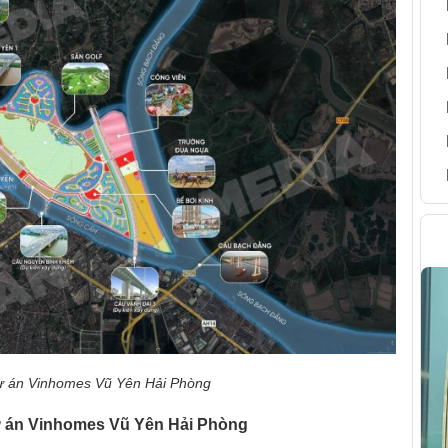
H
es Vũ Yên Hải Phòng
dự án Vinhomes Vũ Yên Hải Phòng