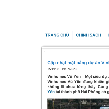
TRANG CHỦ
CHÍNH SÁCH
Trang chủ
»
Cập nhật mặt bằng dự án Vin
Cập nhật mặt bằng dự án Vi
15:19:08 - 19/07/2023
Vinhomes Vũ Yên – Một siêu dự á
Vinhomes Vũ Yên đang khiến gi
khổng lồ chưa từng thấy. Cùng
Yên
tại thành phố Hải Phòng có g