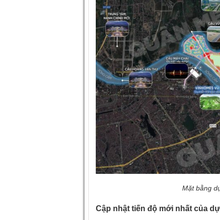
Mặt bằng dự án Vinhom
Cập nhật tiến độ mới nhất của 