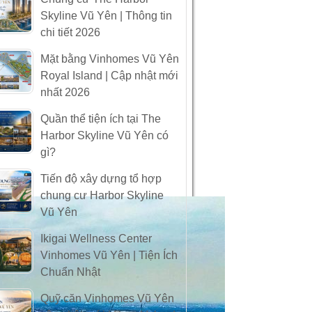
Skyline Vũ Yên | Thông tin
chi tiết 2026
Mặt bằng Vinhomes Vũ Yên
Royal Island | Cập nhật mới
nhất 2026
Quần thể tiện ích tại The
Harbor Skyline Vũ Yên có
gì?
Tiến độ xây dựng tổ hợp
chung cư Harbor Skyline
Vũ Yên
Ikigai Wellness Center
Vinhomes Vũ Yên | Tiện Ích
Chuẩn Nhật
Quỹ căn Vinhomes Vũ Yên