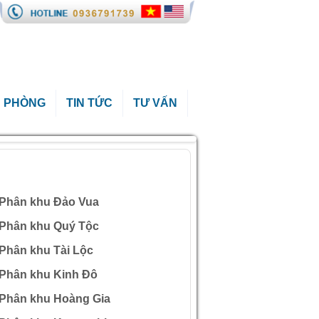
 PHÒNG
TIN TỨC
TƯ VẤN
ÀI VIẾT QUAN TÂM
Phân khu Đảo Vua
Phân khu Quý Tộc
Phân khu Tài Lộc
Phân khu Kinh Đô
Phân khu Hoàng Gia