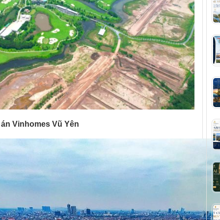
 án Vinhomes Vũ Yên