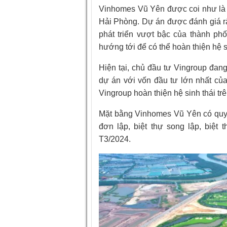
Vinhomes Vũ Yên được coi như là ‘
Hải Phòng. Dự án được đánh giá rấ
phát triển vượt bậc của thành ph
hướng tới để có thể hoàn thiện hệ s
Hiện tại, chủ đầu tư Vingroup đan
dự án với vốn đầu tư lớn nhất củ
Vingroup hoàn thiện hệ sinh thái tr
Mặt bằng Vinhomes Vũ Yên có quy 
đơn lập, biệt thự song lập, biệt
T3/2024.