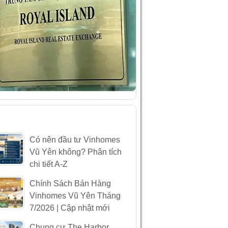
ÀI VIẾT MỚI NHẤT
Có nên đầu tư Vinhomes
Vũ Yên không? Phân tích
chi tiết A-Z
Chính Sách Bán Hàng
Vinhomes Vũ Yên Tháng
7/2026 | Cập nhật mới
Chung cư The Harbor