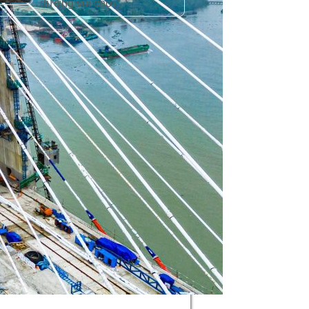
đường vui chơi”