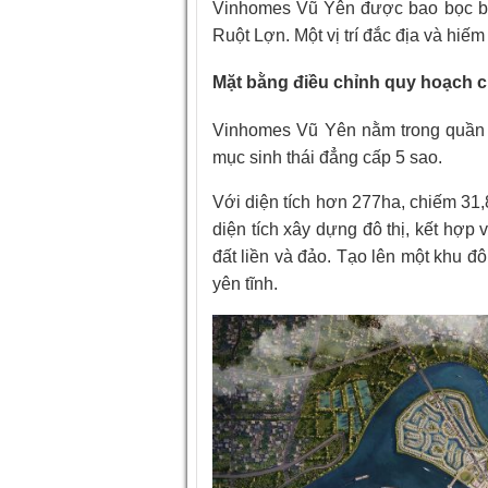
Vinhomes Vũ Yên được bao bọc b
Ruột Lợn. Một vị trí đắc địa và hiế
Mặt bằng điều chỉnh quy hoạch ch
Vinhomes Vũ Yên nằm trong quần t
mục sinh thái đẳng cấp 5 sao.
Với diện tích hơn 277ha, chiếm 31
diện tích xây dựng đô thị, kết hợp v
đất liền và đảo. Tạo lên một khu đ
yên tĩnh.