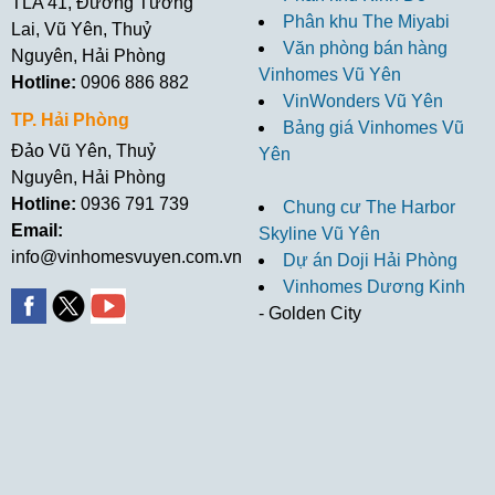
TLA 41, Đường Tương
Phân khu The Miyabi
Lai, Vũ Yên, Thuỷ
Văn phòng bán hàng
Nguyên, Hải Phòng
Vinhomes Vũ Yên
Hotline:
0906 886 882
VinWonders Vũ Yên
TP. Hải Phòng
Bảng giá Vinhomes Vũ
Đảo Vũ Yên, Thuỷ
Yên
Nguyên, Hải Phòng
Hotline:
0936 791 739
Chung cư The Harbor
Email:
Skyline Vũ Yên
info@vinhomesvuyen.com.vn
Dự án Doji Hải Phòng
Vinhomes Dương Kinh
- Golden City