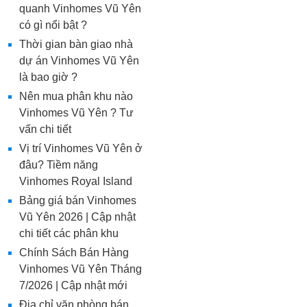
quanh Vinhomes Vũ Yên
có gì nổi bật ?
Thời gian bàn giao nhà
dự án Vinhomes Vũ Yên
là bao giờ ?
Nên mua phân khu nào
Vinhomes Vũ Yên ? Tư
vấn chi tiết
Vị trí Vinhomes Vũ Yên ở
đâu? Tiềm năng
Vinhomes Royal Island
Bảng giá bán Vinhomes
Vũ Yên 2026 | Cập nhật
chi tiết các phân khu
Chính Sách Bán Hàng
Vinhomes Vũ Yên Tháng
7/2026 | Cập nhật mới
Địa chỉ văn phòng bán