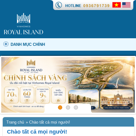
DANH MỤC CHÍNH
Trang chủ
»
Chào tất cả mọi người!
Chào tất cả mọi người!