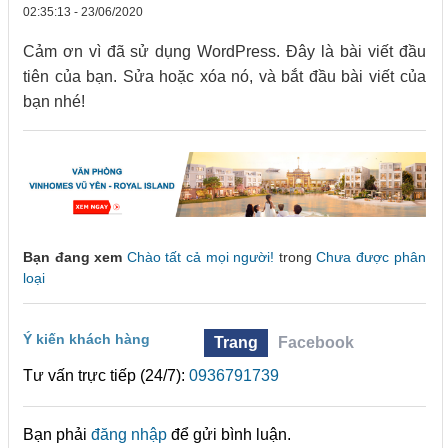
02:35:13 - 23/06/2020
Cảm ơn vì đã sử dụng WordPress. Đây là bài viết đầu
tiên của bạn. Sửa hoặc xóa nó, và bắt đầu bài viết của
bạn nhé!
Bạn đang xem
Chào tất cả mọi người!
trong
Chưa được phân
loại
Ý kiến khách hàng
Trang
Facebook
Tư vấn trực tiếp (24/7):
0936791739
Bạn phải
đăng nhập
để gửi bình luận.