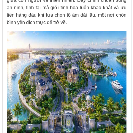
giữa con người và thiên nhiên. Đây chính chuẩn sống
an ninh, tĩnh tại mà giới tinh hoa luôn khao khát và ưu
tiên hàng đầu khi lựa chọn tổ ấm dài lâu, một nơi chốn
bình yên đích thực để trở về.