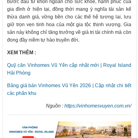
bước đầu tư khôn ngoan cho sức khỏe, hạnh phúc của
gia đình ở hiện tại, đồng thời mang ý nghĩa tài sản kế
thừa danh giá, vững bền cho các thế hệ tương lai, lưu
giữ trọn vẹn tinh hoa của một gia tộc thịnh vượng. Gia
sản này không chỉ tăng trưởng về giá trị tài chính mà còn
đong đầy niềm tự hào truyền đời.
XEM THÊM :
Quỹ căn Vinhomes Vũ Yên cập nhật mới | Royal Island
Hải Phòng
Bảng giá bán Vinhomes Vũ Yên 2026 | Cập nhật chi tiết
các phân khu
Nguồn :
https://vinhomesvuyen.com.vn/