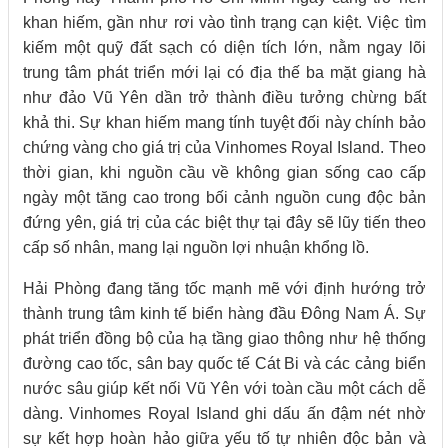
khan hiếm, gần như rơi vào tình trạng cạn kiệt. Việc tìm
kiếm một quỹ đất sạch có diện tích lớn, nằm ngay lõi
trung tâm phát triển mới lại có địa thế ba mặt giang hà
như đảo Vũ Yên dần trở thành điều tưởng chừng bất
khả thi. Sự khan hiếm mang tính tuyệt đối này chính bảo
chứng vàng cho giá trị của Vinhomes Royal Island. Theo
thời gian, khi nguồn cầu về không gian sống cao cấp
ngày một tăng cao trong bối cảnh nguồn cung độc bản
đứng yên, giá trị của các biệt thự tại đây sẽ lũy tiến theo
cấp số nhân, mang lại nguồn lợi nhuận khổng lồ.
Hải Phòng đang tăng tốc mạnh mẽ với định hướng trở
thành trung tâm kinh tế biển hàng đầu Đông Nam Á. Sự
phát triển đồng bộ của hạ tầng giao thông như hệ thống
đường cao tốc, sân bay quốc tế Cát Bi và các cảng biển
nước sâu giúp kết nối Vũ Yên với toàn cầu một cách dễ
dàng. Vinhomes Royal Island ghi dấu ấn đậm nét nhờ
sự kết hợp hoàn hảo giữa yếu tố tự nhiên độc bản và