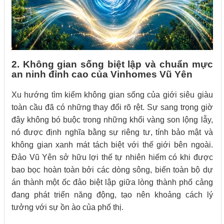
2. Không gian sống biệt lập và chuẩn mực
an ninh đỉnh cao của Vinhomes Vũ Yên
Xu hướng tìm kiếm không gian sống của giới siêu giàu
toàn cầu đã có những thay đổi rõ rệt. Sự sang trọng giờ
đây không bó buộc trong những khối vàng son lộng lẫy,
nó được định nghĩa bằng sự riêng tư, tính bảo mật và
không gian xanh mát tách biệt với thế giới bên ngoài.
Đảo Vũ Yên sở hữu lợi thế tự nhiên hiếm có khi được
bao bọc hoàn toàn bởi các dòng sông, biến toàn bộ dự
án thành một ốc đảo biệt lập giữa lòng thành phố cảng
đang phát triển năng động, tạo nên khoảng cách lý
tưởng với sự ồn ào của phố thị.