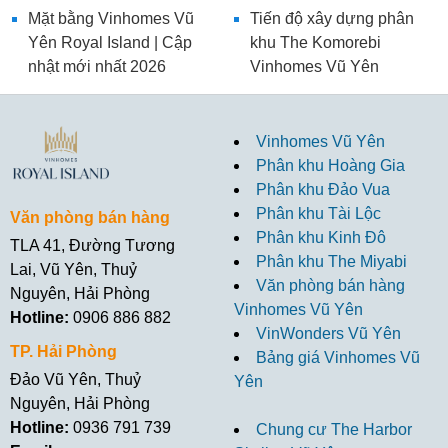
Mặt bằng Vinhomes Vũ
Tiến độ xây dựng phân
Yên Royal Island | Cập
khu The Komorebi
nhật mới nhất 2026
Vinhomes Vũ Yên
Vinhomes Vũ Yên
Phân khu Hoàng Gia
Phân khu Đảo Vua
Phân khu Tài Lộc
Văn phòng bán hàng
Phân khu Kinh Đô
TLA 41, Đường Tương
Phân khu The Miyabi
Lai, Vũ Yên, Thuỷ
Văn phòng bán hàng
Nguyên, Hải Phòng
Vinhomes Vũ Yên
Hotline:
0906 886 882
VinWonders Vũ Yên
TP. Hải Phòng
Bảng giá Vinhomes Vũ
Đảo Vũ Yên, Thuỷ
Yên
Nguyên, Hải Phòng
Hotline:
0936 791 739
Chung cư The Harbor