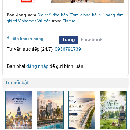
Bạn đang xem
Địa thế độc bản “Tam giang hội tụ” nâng tầm
giá trị Vinhomes Vũ Yên
trong
Tin tức
Ý kiến khách hàng
Trang
Facebook
Tư vấn trực tiếp (24/7):
0936791739
Bạn phải
đăng nhập
để gửi bình luận.
Tin nổi bật