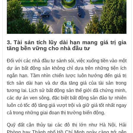
3. Tài sản tích lũy dài hạn mang giá trị gia
tăng bền vững cho nhà đầu tư
Đối với các nhà đầu tư sành sỏi, việc xuống tiền vào một
dự án bất động sản không chỉ dựa trên những tiện ích
ngắn hạn. Tầm nhìn chiến lược luôn hướng đến giá trị
tích sản dài hạn và dư địa tăng giá của tài sản trong
tương lai. Lịch sử bất động sản thế giới đã chứng minh,
các dự án ven sông, đặc biệt bất động sản đảo tự nhiên
luôn có tốc độ tăng giá vượt trội và giữ giá tốt nhất ngay
cả trong những giai đoạn thị trường biến động.
Quỹ đất cận thủy tại các đô thị lớn như Hà Nội, Hải
Phòng hay Thành phố Hồ Chí Minh ngày càng trở nên