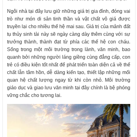
Ngôi nhà tại đây lưu giữ những giá trị gia đình, đóng vai
trò như món di sản tinh thần và vật chất vô giá được
truyền lại cho nhiều thế hệ mai sau. Giá trị của mảnh đất
tụ thủy sinh tài này sẽ ngày càng dày thêm cùng với sự
trưởng thành, thành đạt từ phía các thế hệ con cháu.
Sống trong một môi trường trong lành, văn minh, bao
quanh bởi những người láng giềng cùng đẳng cấp, con
trẻ có điều kiện tốt nhất để phát triển toàn diện cả về thể
chất lẫn tâm hồn, dễ dàng kiến tạo, thiết lập những mối
quan hệ chất lượng ngay từ khi còn nhỏ. Môi trường
giáo dục và giao lưu văn minh tại đây chính là bệ phóng
vững chắc cho tương lai.