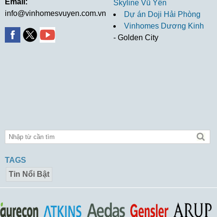
Email:
Skyline Vũ Yên
info@vinhomesvuyen.com.vn
Dự án Doji Hải Phòng
Vinhomes Dương Kinh
- Golden City
TAGS
Tin Nổi Bật