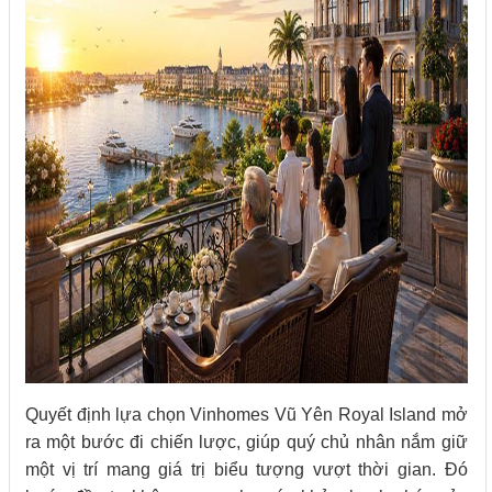
Quyết định lựa chọn Vinhomes Vũ Yên Royal Island mở
ra một bước đi chiến lược, giúp quý chủ nhân nắm giữ
một vị trí mang giá trị biểu tượng vượt thời gian. Đó