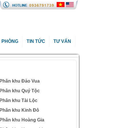
 PHÒNG
TIN TỨC
TƯ VẤN
ÀI VIẾT QUAN TÂM
Phân khu Đảo Vua
Phân khu Quý Tộc
Phân khu Tài Lộc
Phân khu Kinh Đô
Phân khu Hoàng Gia