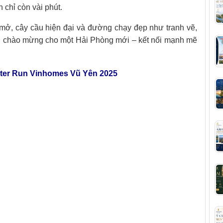
chỉ còn vài phút.
mở, cây cầu hiện đại và đường chạy đẹp như tranh vẽ,
i chào mừng cho một Hải Phòng mới – kết nối mạnh mẽ
nter Run Vinhomes Vũ Yên 2025