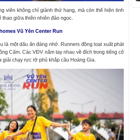
 viên không chỉ giành thứ hạng, mà còn thể hiện tinh
ể thao giữa thiên nhiên đảo ngọc.
nhomes Vũ Yên Center Run
ều là một dấu ấn đáng nhớ. Runners đồng loạt xuất phát
 sông Cấm. Các VĐV nắm tay nhau về đích trong tiếng cổ
a giải chạy rực rỡ phủ khắp cầu Hoàng Gia.