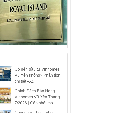
ÀI VIẾT MỚI NHẤT
Có nên đầu tư Vinhomes
Vũ Yên không? Phân tích
chi tiết A-Z
Chính Sách Bán Hàng
Vinhomes Vũ Yên Tháng
7/2026 | Cập nhật mới
Chung cư The Harbor