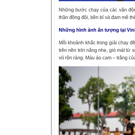
Những bước chạy của các vận động
thần đồng đội, bền bỉ và đam mê th
Những hình ảnh ấn tượng tại Vi
Mỗi khoảnh khắc trong giải chạy đ
trên nền trời nắng nhẹ, gió mát từ
vũ rộn ràng. Màu áo cam – trắng củ