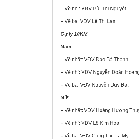
– Về nhì: VĐV Bùi Thị Nguyệt
– Về ba: VĐV Lê Thị Lan
Cự ly 10KM
Nam:
– Về nhất: VĐV Đào Bá Thành
– Về nhì: VĐV Nguyễn Doãn Hoàn
– Về ba: VĐV Nguyễn Duy Đạt
Nữ:
– Về nhất: VĐV Hoàng Hương Thu
– Về nhì: VĐV Lê Kim Hoà
– Về ba: VĐV Cung Thị Trà My