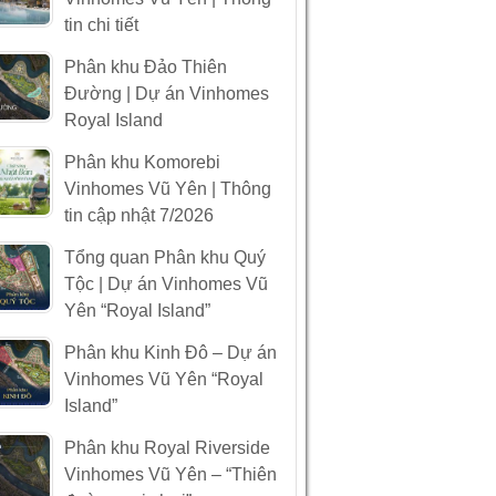
tin chi tiết
Phân khu Đảo Thiên
Đường | Dự án Vinhomes
Royal Island
Phân khu Komorebi
Vinhomes Vũ Yên | Thông
tin cập nhật 7/2026
Tổng quan Phân khu Quý
Tộc | Dự án Vinhomes Vũ
Yên “Royal Island”
Phân khu Kinh Đô – Dự án
Vinhomes Vũ Yên “Royal
Island”
Phân khu Royal Riverside
Vinhomes Vũ Yên – “Thiên