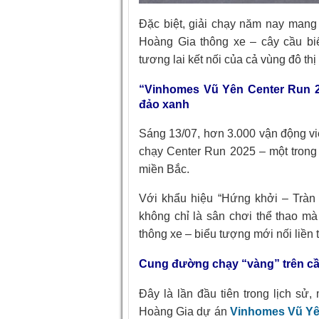
Đặc biệt, giải chạy năm nay mang 
Hoàng Gia thông xe – cây cầu bi
tương lai kết nối của cả vùng đô t
“Vinhomes Vũ Yên Center Run 20
đảo xanh
Sáng 13/07, hơn 3.000 vận động vi
chạy Center Run 2025 – một trong
miền Bắc.
Với khẩu hiệu “Hứng khởi – Tràn
không chỉ là sân chơi thể thao m
thông xe – biểu tượng mới nối liền
Cung đường chạy “vàng” trên cầu
Đây là lần đầu tiên trong lịch sử
Hoàng Gia dự án
Vinhomes Vũ Y