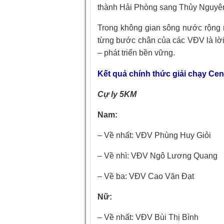
thành Hải Phòng sang Thủy Nguyên 
Trong không gian sông nước rộng 
từng bước chân của các VĐV là lờ
– phát triển bền vững.
Kết quả chính thức giải chạy Ce
Cự ly 5KM
Nam:
– Về nhất: VĐV Phùng Huy Giỏi
– Về nhì: VĐV Ngô Lương Quang
– Về ba: VĐV Cao Văn Đạt
Nữ:
– Về nhất: VĐV Bùi Thị Bình