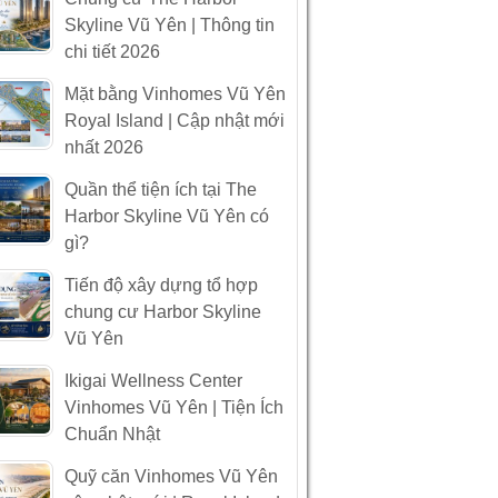
Skyline Vũ Yên | Thông tin
chi tiết 2026
Mặt bằng Vinhomes Vũ Yên
Royal Island | Cập nhật mới
nhất 2026
Quần thể tiện ích tại The
Harbor Skyline Vũ Yên có
gì?
Tiến độ xây dựng tổ hợp
chung cư Harbor Skyline
Vũ Yên
Ikigai Wellness Center
Vinhomes Vũ Yên | Tiện Ích
Chuẩn Nhật
Quỹ căn Vinhomes Vũ Yên