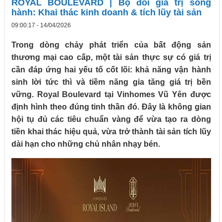
ROYAL BOULEVARD | Bộ đôi giá trị song
hành: Khai thác kinh doanh & tích lũy tài sản
09:00:17 - 14/04/2026
Trong dòng chảy phát triển của bất động sản
thương mại cao cấp, một tài sản thực sự có giá trị
cần đáp ứng hai yếu tố cốt lõi: khả năng vận hành
sinh lời tức thì và tiềm năng gia tăng giá trị bền
vững. Royal Boulevard tại Vinhomes Vũ Yên được
định hình theo đúng tinh thần đó. Đây là không gian
hội tụ đủ các tiêu chuẩn vàng để vừa tạo ra dòng
tiền khai thác hiệu quả, vừa trở thành tài sản tích lũy
dài hạn cho những chủ nhân nhạy bén.