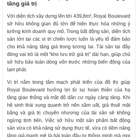
tăng giá trị
Với diện tích xây dựng lên tới 439,8m², Royal Boulevard
sở hữu không gian đủ lớn để hiện thực hóa những ý
tưởng kinh doanh quy mô. Trong bất động sản, diện tích
sàn lớn tại các vị trí chiến lược luôn là yếu tố đảm bảo
cho khả năng tăng giá trong tương lai. Tài sản tại đây
đóng vai trò là một “kho lưu trữ giá trị” dài hạn, giúp chủ
sở hữu bảo toàn dòng vốn trước những biến động của
lạm phát.
Vị trí nằm trong tâm mạch phát triển của đô thị giúp
Royal Boulevard hưởng lợi từ sự hoàn thiện của hạ
tầng giao thông và mật độ dân cư ngày càng tăng. Khi
hệ sinh thái xung quanh trở nên sầm uất, giá thuê mặt
bằng và giá trị chuyển nhượng của tài sản sẽ không
ngừng tịnh tiến. Việc sở hữu một sản phẩm bất động
sản vừa có khả năng sử dụng thực tế, vừa có tiềm năng
tăng giá mạnh mẽ là bài toán đầu tư thông minh mà mọi