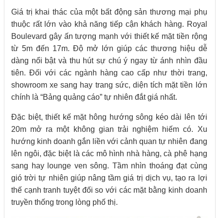
Giá trị khai thác của một bất động sản thương mại phụ
thuộc rất lớn vào khả năng tiếp cận khách hàng. Royal
Boulevard gây ấn tượng mạnh với thiết kế mặt tiền rộng
từ 5m đến 17m. Độ mở lớn giúp các thương hiệu dễ
dàng nổi bật và thu hút sự chú ý ngay từ ánh nhìn đầu
tiên. Đối với các ngành hàng cao cấp như thời trang,
showroom xe sang hay trang sức, diện tích mặt tiền lớn
chính là “Bảng quảng cáo” tự nhiên đắt giá nhất.
Đặc biệt, thiết kế mặt hông hướng sông kéo dài lên tới
20m mở ra một không gian trải nghiệm hiếm có. Xu
hướng kinh doanh gắn liền với cảnh quan tự nhiên đang
lên ngôi, đặc biệt là các mô hình nhà hàng, cà phê hạng
sang hay lounge ven sông. Tầm nhìn thoáng đạt cùng
gió trời tự nhiên giúp nâng tầm giá trị dịch vụ, tạo ra lợi
thế cạnh tranh tuyệt đối so với các mặt bằng kinh doanh
truyền thống trong lòng phố thị.