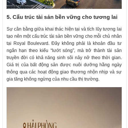
5. Cấu trúc tài sản bền vững cho tương lai
Sự cân bằng giữa khai thác hiện tại và tích lũy tương lai
tạo nên một cấu trúc tài sản bền vững cho mỗi chủ nhân
tại Royal Boulevard. Đây không phải là khoản đầu tư
ngắn hạn theo kiểu “lướt sóng”, mà trở thành tài sản
truyền đời có khả năng sinh sôi nảy nở theo thời gian.
Giá trị của bất động sản được nuôi dưỡng hằng ngày
thông qua các hoạt động giao thương nhộn nhịp và sự
gia tăng không ngừng của nhu cầu thị trường.