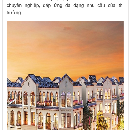
chuyên nghiệp, đáp ứng đa dạng nhu cầu của thị
trường.