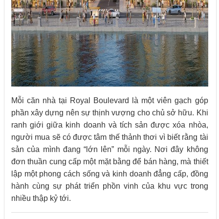
Mỗi căn nhà tại Royal Boulevard là một viên gạch góp
phần xây dựng nên sự thịnh vượng cho chủ sở hữu. Khi
ranh giới giữa kinh doanh và tích sản được xóa nhòa,
người mua sẽ có được tâm thế thảnh thơi vì biết rằng tài
sản của mình đang “lớn lên” mỗi ngày. Nơi đây không
đơn thuần cung cấp một mặt bằng để bán hàng, mà thiết
lập một phong cách sống và kinh doanh đẳng cấp, đồng
hành cùng sự phát triển phồn vinh của khu vực trong
nhiều thập kỷ tới.