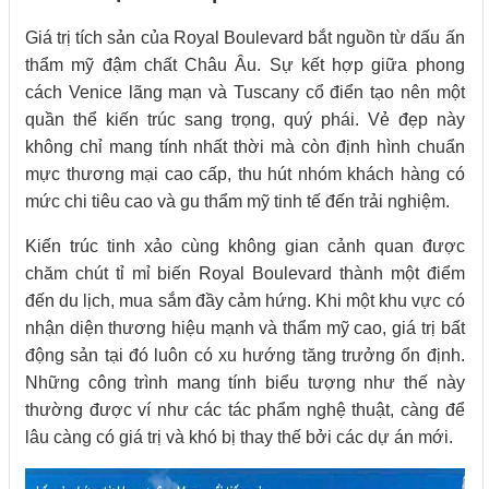
Giá trị tích sản của Royal Boulevard bắt nguồn từ dấu ấn
thẩm mỹ đậm chất Châu Âu. Sự kết hợp giữa phong
cách Venice lãng mạn và Tuscany cổ điển tạo nên một
quần thể kiến trúc sang trọng, quý phái. Vẻ đẹp này
không chỉ mang tính nhất thời mà còn định hình chuẩn
mực thương mại cao cấp, thu hút nhóm khách hàng có
mức chi tiêu cao và gu thẩm mỹ tinh tế đến trải nghiệm.
Kiến trúc tinh xảo cùng không gian cảnh quan được
chăm chút tỉ mỉ biến Royal Boulevard thành một điểm
đến du lịch, mua sắm đầy cảm hứng. Khi một khu vực có
nhận diện thương hiệu mạnh và thẩm mỹ cao, giá trị bất
động sản tại đó luôn có xu hướng tăng trưởng ổn định.
Những công trình mang tính biểu tượng như thế này
thường được ví như các tác phẩm nghệ thuật, càng để
lâu càng có giá trị và khó bị thay thế bởi các dự án mới.