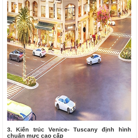
3. Kiến trúc Venice- Tuscany định hình
chuẩn mực cao cấp