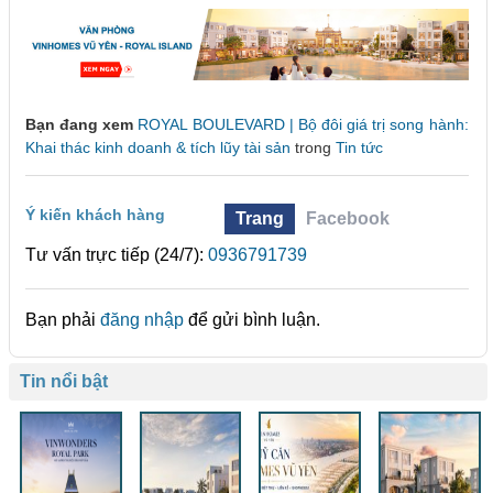
Bạn đang xem
ROYAL BOULEVARD | Bộ đôi giá trị song hành:
Khai thác kinh doanh & tích lũy tài sản
trong
Tin tức
Ý kiến khách hàng
Trang
Facebook
Tư vấn trực tiếp (24/7):
0936791739
Bạn phải
đăng nhập
để gửi bình luận.
Tin nổi bật