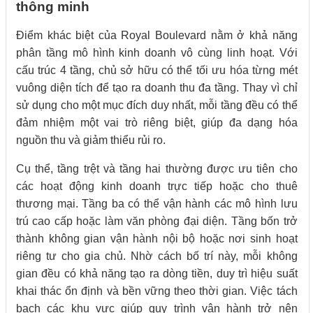
thông minh
Điểm khác biệt của Royal Boulevard nằm ở khả năng
phân tầng mô hình kinh doanh vô cùng linh hoạt. Với
cấu trúc 4 tầng, chủ sở hữu có thể tối ưu hóa từng mét
vuông diện tích để tạo ra doanh thu đa tầng. Thay vì chỉ
sử dụng cho một mục đích duy nhất, mỗi tầng đều có thể
đảm nhiệm một vai trò riêng biệt, giúp đa dạng hóa
nguồn thu và giảm thiểu rủi ro.
Cụ thể, tầng trệt và tầng hai thường được ưu tiên cho
các hoạt động kinh doanh trực tiếp hoặc cho thuê
thương mại. Tầng ba có thể vận hành các mô hình lưu
trú cao cấp hoặc làm văn phòng đại diện. Tầng bốn trở
thành không gian vận hành nội bộ hoặc nơi sinh hoạt
riêng tư cho gia chủ. Nhờ cách bố trí này, mỗi không
gian đều có khả năng tạo ra dòng tiền, duy trì hiệu suất
khai thác ổn định và bền vững theo thời gian. Việc tách
bạch các khu vực giúp quy trình vận hành trở nên