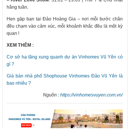
hằng tuần.
Hẹn gặp bạn tại Đảo Hoàng Gia – nơi mỗi bước chân
đều chạm vào cảm xúc, mỗi khoảnh khắc đều là một kỳ
quan !
XEM THÊM :
Cơ sở hạ tầng xung quanh dự án Vinhomes Vũ Yên có
gì ?
Giá bán nhà phố Shophouse Vinhomes Đảo Vũ Yên là
bao nhiêu ?
Nguồn :
https://vinhomesvuyen.com.vn/