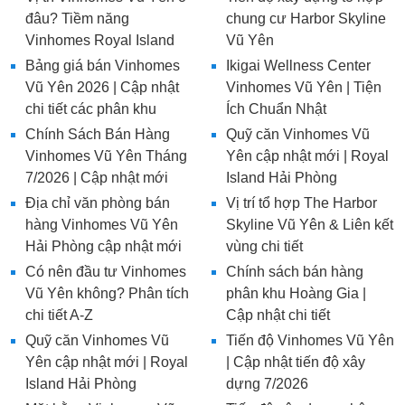
đâu? Tiềm năng
chung cư Harbor Skyline
Vinhomes Royal Island
Vũ Yên
Bảng giá bán Vinhomes
Ikigai Wellness Center
Vũ Yên 2026 | Cập nhật
Vinhomes Vũ Yên | Tiện
chi tiết các phân khu
Ích Chuẩn Nhật
Chính Sách Bán Hàng
Quỹ căn Vinhomes Vũ
Vinhomes Vũ Yên Tháng
Yên cập nhật mới | Royal
7/2026 | Cập nhật mới
Island Hải Phòng
Địa chỉ văn phòng bán
Vị trí tổ hợp The Harbor
hàng Vinhomes Vũ Yên
Skyline Vũ Yên & Liên kết
Hải Phòng cập nhật mới
vùng chi tiết
Có nên đầu tư Vinhomes
Chính sách bán hàng
Vũ Yên không? Phân tích
phân khu Hoàng Gia |
chi tiết A-Z
Cập nhật chi tiết
Quỹ căn Vinhomes Vũ
Tiến độ Vinhomes Vũ Yên
Yên cập nhật mới | Royal
| Cập nhật tiến độ xây
Island Hải Phòng
dựng 7/2026