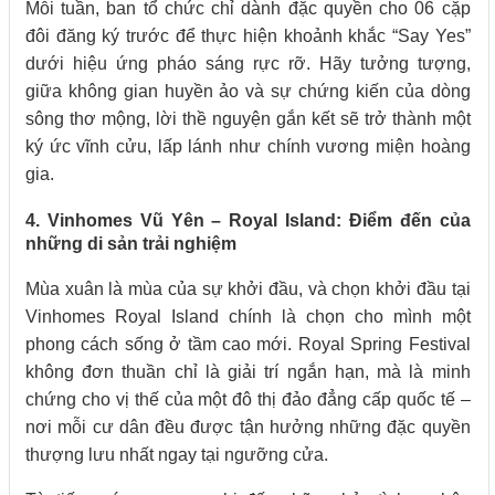
Mỗi tuần, ban tổ chức chỉ dành đặc quyền cho 06 cặp
đôi đăng ký trước để thực hiện khoảnh khắc “Say Yes”
dưới hiệu ứng pháo sáng rực rỡ. Hãy tưởng tượng,
giữa không gian huyền ảo và sự chứng kiến của dòng
sông thơ mộng, lời thề nguyện gắn kết sẽ trở thành một
ký ức vĩnh cửu, lấp lánh như chính vương miện hoàng
gia.
4. Vinhomes Vũ Yên – Royal Island: Điểm đến của
những di sản trải nghiệm
Mùa xuân là mùa của sự khởi đầu, và chọn khởi đầu tại
Vinhomes Royal Island chính là chọn cho mình một
phong cách sống ở tầm cao mới. Royal Spring Festival
không đơn thuần chỉ là giải trí ngắn hạn, mà là minh
chứng cho vị thế của một đô thị đảo đẳng cấp quốc tế –
nơi mỗi cư dân đều được tận hưởng những đặc quyền
thượng lưu nhất ngay tại ngưỡng cửa.