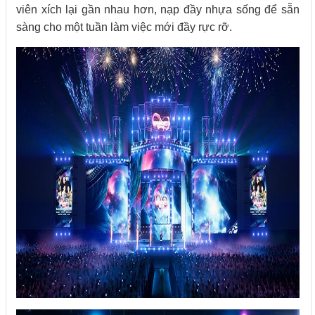
viên xích lại gần nhau hơn, nạp đầy nhựa sống để sẵn
sàng cho một tuần làm việc mới đầy rực rỡ.