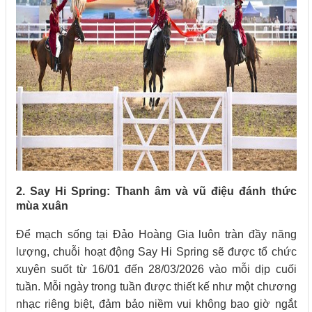
2. Say Hi Spring: Thanh âm và vũ điệu đánh thức
mùa xuân
Để mạch sống tại Đảo Hoàng Gia luôn tràn đầy năng
lượng, chuỗi hoạt động Say Hi Spring sẽ được tổ chức
xuyên suốt từ 16/01 đến 28/03/2026 vào mỗi dịp cuối
tuần. Mỗi ngày trong tuần được thiết kế như một chương
nhạc riêng biệt, đảm bảo niềm vui không bao giờ ngắt