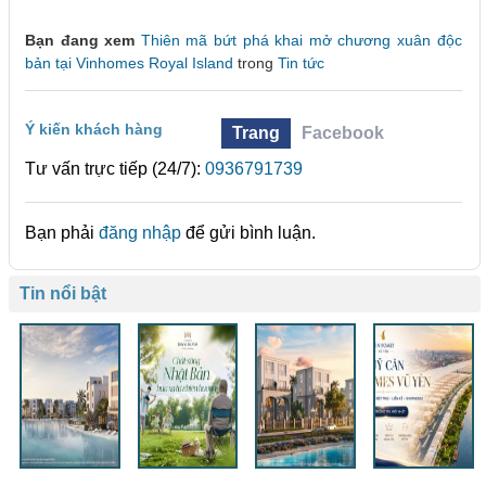
Bạn đang xem
Thiên mã bứt phá khai mở chương xuân độc
bản tại Vinhomes Royal Island
trong
Tin tức
Ý kiến khách hàng
Trang
Facebook
Tư vấn trực tiếp (24/7):
0936791739
Bạn phải
đăng nhập
để gửi bình luận.
Tin nổi bật