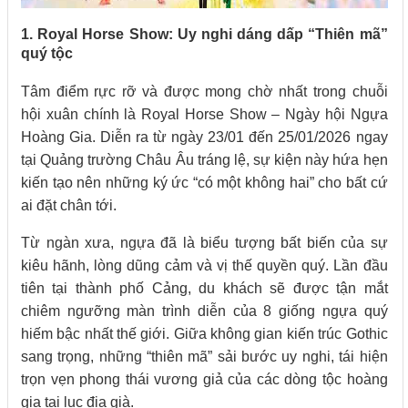
1. Royal Horse Show: Uy nghi dáng dấp “Thiên mã”
quý tộc
Tâm điểm rực rỡ và được mong chờ nhất trong chuỗi
hội xuân chính là Royal Horse Show – Ngày hội Ngựa
Hoàng Gia. Diễn ra từ ngày 23/01 đến 25/01/2026 ngay
tại Quảng trường Châu Âu tráng lệ, sự kiện này hứa hẹn
kiến tạo nên những ký ức “có một không hai” cho bất cứ
ai đặt chân tới.
Từ ngàn xưa, ngựa đã là biểu tượng bất biến của sự
kiêu hãnh, lòng dũng cảm và vị thế quyền quý. Lần đầu
tiên tại thành phố Cảng, du khách sẽ được tận mắt
chiêm ngưỡng màn trình diễn của 8 giống ngựa quý
hiếm bậc nhất thế giới. Giữa không gian kiến trúc Gothic
sang trọng, những “thiên mã” sải bước uy nghi, tái hiện
trọn vẹn phong thái vương giả của các dòng tộc hoàng
gia tại lục địa già.