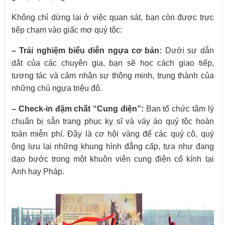
Không chỉ dừng lại ở việc quan sát, bạn còn được trực
tiếp chạm vào giấc mơ quý tộc:
– Trải nghiệm biểu diễn ngựa cơ bản:
Dưới sự dẫn
dắt của các chuyên gia, bạn sẽ học cách giao tiếp,
tương tác và cảm nhận sự thông minh, trung thành của
những chú ngựa triệu đô.
– Check-in đậm chất “Cung điện”:
Ban tổ chức tâm lý
chuẩn bị sẵn trang phục kỵ sĩ và váy áo quý tộc hoàn
toàn miễn phí. Đây là cơ hội vàng để các quý cô, quý
ông lưu lại những khung hình đẳng cấp, tựa như đang
dạo bước trong một khuôn viên cung điện cổ kính tại
Anh hay Pháp.