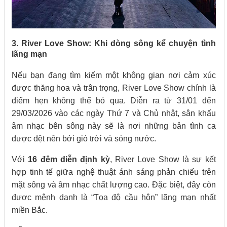
3. River Love Show: Khi dòng sông kể chuyện tình
lãng mạn
Nếu bạn đang tìm kiếm một không gian nơi cảm xúc
được thăng hoa và trân trọng, River Love Show chính là
điểm hẹn không thể bỏ qua. Diễn ra từ 31/01 đến
29/03/2026 vào các ngày Thứ 7 và Chủ nhật, sân khấu
âm nhạc bên sông này sẽ là nơi những bản tình ca
được dệt nên bởi gió trời và sóng nước.
Với
16 đêm diễn định kỳ
, River Love Show là sự kết
hợp tinh tế giữa nghệ thuật ánh sáng phản chiếu trên
mặt sông và âm nhạc chất lượng cao. Đặc biệt, đây còn
được mệnh danh là “Tọa độ cầu hôn” lãng mạn nhất
miền Bắc.