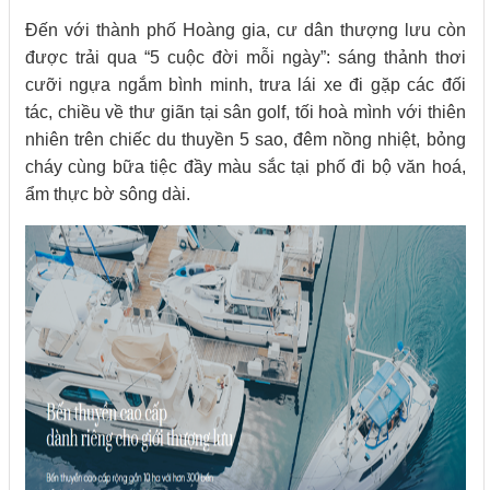
Đến với thành phố Hoàng gia, cư dân thượng lưu còn
được trải qua “5 cuộc đời mỗi ngày”: sáng thảnh thơi
cưỡi ngựa ngắm bình minh, trưa lái xe đi gặp các đối
tác, chiều về thư giãn tại sân golf, tối hoà mình với thiên
nhiên trên chiếc du thuyền 5 sao, đêm nồng nhiệt, bỏng
cháy cùng bữa tiệc đầy màu sắc tại phố đi bộ văn hoá,
ẩm thực bờ sông dài.