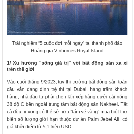
Trải nghiệm “5 cuộc đời mỗi ngày” tại thành phố đảo
Hoàng gia Vinhomes Royal Island
1/ Xu hướng “sống giá trị” với bất động sản xa xỉ
trên thế giới
Vào cuối tháng 9/2023, tuy thị trường bất động sản toàn
cầu vẫn đang đình trệ thì tại Dubai, hàng trăm khách
hàng, nhà đầu tư phải chen lấn xếp hàng dưới cái nóng
38 độ C bên ngoài trung tâm bất động sản Nakheel. Tất
cả đều hi vọng có thể sở hữu “tấm vé vàng” mua biệt thự
biển số lượng giới hạn thuộc dự án Palm Jebel Ali, có
giá khởi điểm từ 5,1 triệu USD.