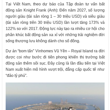
Tại Việt Nam, theo dự báo của Tập đoàn tư vấn bất
động sản Knight Frank (Anh): Đến năm 2027, số lượng
người giàu (tài sản ròng 1 – 30 triệu USD) và siêu giàu
(tài sản ròng trên 30 triệu USD) lần lượt tăng 173% và
122% so với 2017. Động lực này tạo ra nhiều cơ hội cho
phân khúc bất động sản xa xỉ với những trải nghiệm đời
sống thượng lưu không dành cho số đông.
Dự án “bom tấn” Vinhomes Vũ Yên – Royal Island ra đời
được coi như bước đi tiên phong khiến thị trường bất
động sản thêm sôi sục. Đây cũng là lần đầu tiên tại Việt
Nam xuất hiện mô hình vượt trội, đẳng cấp quốc tế như
“đảo tỷ phú”.