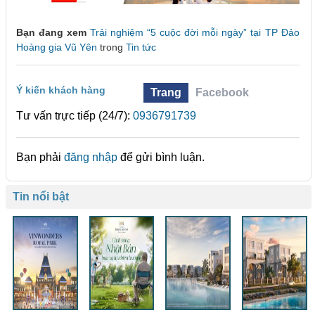
Bạn đang xem
Trải nghiệm “5 cuộc đời mỗi ngày” tại TP Đảo
Hoàng gia Vũ Yên
trong
Tin tức
Ý kiến khách hàng
Trang
Facebook
Tư vấn trực tiếp (24/7):
0936791739
Bạn phải
đăng nhập
để gửi bình luận.
Tin nổi bật