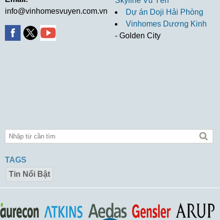
Skyline Vũ Yên
info@vinhomesvuyen.com.vn
Dự án Doji Hải Phòng
Vinhomes Dương Kinh
- Golden City
TAGS
Tin Nổi Bật