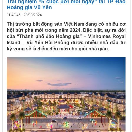
Trải nghiệm “5 cuộc đời mỗi ngày” tại TP Đảo
Hoàng gia Vũ Yên
11:48:45 - 28/03/2024
Thị trường bất động sản Việt Nam đang có nhiều cơ
hội bứt phá mới trong năm 2024. Đặc biệt, sự ra đời
của “Thành phố đảo Hoàng gia” – Vinhomes Royal
Island – Vũ Yên Hải Phòng được nhiều nhà đầu tư
kỳ vọng sẽ là điểm đến mới cho giới nhà giàu.