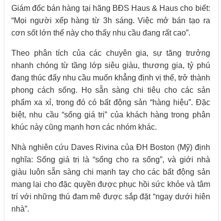
Giám đốc bán hàng tại hãng BĐS Haus & Haus cho biết:
“Mọi người xếp hàng từ 3h sáng. Việc mở bán tạo ra
cơn sốt lớn thế này cho thấy nhu cầu đang rất cao”.
Theo phân tích của các chuyên gia, sự tăng trưởng
nhanh chóng từ tầng lớp siêu giàu, thương gia, tỷ phú
đang thúc đẩy nhu cầu muốn khẳng định vị thế, trở thành
phong cách sống. Họ sẵn sàng chi tiêu cho các sản
phẩm xa xỉ, trong đó có bất động sản “hàng hiệu”. Đặc
biệt, nhu cầu “sống giá trị” của khách hàng trong phân
khúc này cũng mạnh hơn các nhóm khác.
Nhà nghiên cứu Daves Rivina của ĐH Boston (Mỹ) định
nghĩa: Sống giá trị là “sống cho ra sống”, và giới nhà
giàu luôn sẵn sàng chi mạnh tay cho các bất động sản
mang lại cho đặc quyền được phục hồi sức khỏe và tâm
trí với những thú đam mê được sắp đặt “ngay dưới hiên
nhà”.