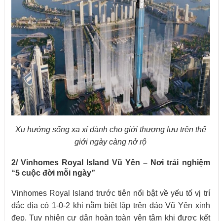
Xu hướng sống xa xỉ dành cho giới thượng lưu trên thế
giới ngày càng nở rộ
2/ Vinhomes Royal Island Vũ Yên – Nơi trải nghiệm
“5 cuộc đời mỗi ngày”
Vinhomes Royal Island trước tiên nổi bật về yếu tố vị trí
đắc địa có 1-0-2 khi nằm biệt lập trên đảo Vũ Yên xinh
đẹp. Tuy nhiên cư dân hoàn toàn yên tâm khi được kết