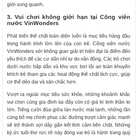
giới xung quanh.
3. Vui chơi không giới hạn tại Công viên
nước VinWonders
Phát triển thể chất toàn diện luôn là mục tiêu hàng đầu
trong hành trình lớn lên của con trẻ. Công viên nước
VinWonders với không gian giải trí hiện đại là điểm đến
yêu thích để các cư dân nhí tự do vận động. Các trò chơi
dưới nước hấp dẫn và khu vực bơi lội an toàn khuyến
khích trẻ tham gia các hoạt động thể chất tích cực, giúp
cơ thể dẻo dai và săn chắc hơn.
Vượt ra ngoài mục tiêu sức khỏe, những khoảnh khắc
vui chơi cùng gia đình tại đây còn có giá trị tinh thần to
lớn. Tiếng cười đùa giữa làn nước mát lạnh, những lần
cùng bố mẹ chinh phục các đường trượt cảm giác mạnh
sẽ trở thành sợi dây gắn kết tình cảm bền chặt. Những
ký ức tuổi thơ rực rỡ này đóng vai trò là hành trang quý