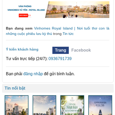
Bạn đang xem
Vinhomes Royal Island | Nơi tuổi thơ con là
những cuộc phiêu lưu kỳ thú
trong
Tin tức
Ý kiến khách hàng
Trang
Facebook
Tư vấn trực tiếp (24/7):
0936791739
Bạn phải
đăng nhập
để gửi bình luận.
Tin nổi bật