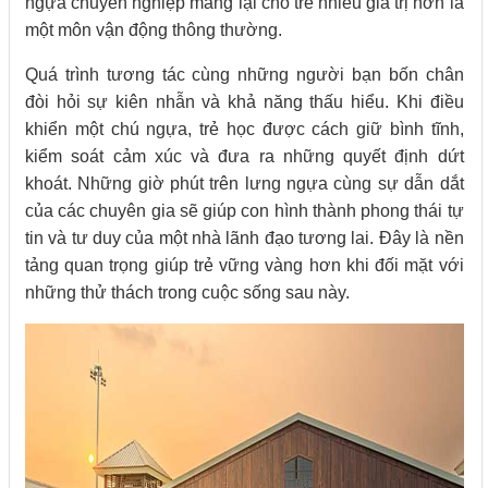
ngựa chuyên nghiệp mang lại cho trẻ nhiều giá trị hơn là
một môn vận động thông thường.
Quá trình tương tác cùng những người bạn bốn chân
đòi hỏi sự kiên nhẫn và khả năng thấu hiểu. Khi điều
khiển một chú ngựa, trẻ học được cách giữ bình tĩnh,
kiểm soát cảm xúc và đưa ra những quyết định dứt
khoát. Những giờ phút trên lưng ngựa cùng sự dẫn dắt
của các chuyên gia sẽ giúp con hình thành phong thái tự
tin và tư duy của một nhà lãnh đạo tương lai. Đây là nền
tảng quan trọng giúp trẻ vững vàng hơn khi đối mặt với
những thử thách trong cuộc sống sau này.