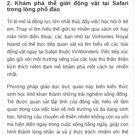
2. Khám phá thế giới động vật tại Safari
trong lòng phố đảo
Trí tò mò là động lực lớn nhất thúc đẩy việc học hỏi ở trẻ
em. Thay vì tìm hiểu thế giới tự nhiên qua sách vở hay
màn hình điện thoại, các bạn nhỏ tại Vinhomes Royal
Island có thể trực tiếp quan sát và tìm hiểu về các loài
động vật ngay tại Safari thuộc VinWonders. Việc tiếp xúc
gần gũi với môi trường sống của các loài thú thân thiện
kích thích niềm đam mê khám phá một cách tự nhiên
nhất.
Phương pháp giáo dục trực quan này biến kiến thức
sinh học khô khan thành những trải nghiệm sống động.
Trẻ được quan sát tập tính của động vật, hiểu về tầm
quan trọng của việc bảo vệ môi trường và đa dạng sinh
học. Những câu chuyện về thiên nhiên không còn xa vời
mà hiện diện ngay trong cuộc sống hằng ngày, giúp con
hình thành lòng nhân ái và ý thức trách nhiệm với thế