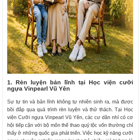
1. Rèn luyện bản lĩnh tại Học viện cưỡi
ngựa Vinpearl Vũ Yên
Sự tự tin và bản lĩnh không tự nhiên sinh ra, mà được
bồi đắp qua quá trình rèn luyện và thử thách. Tại Học
viện Cưỡi ngựa Vinpearl Vũ Yên, các cư dân nhí có cơ
hội tiếp cận với bộ môn thể thao quý tộc vốn thường chỉ
thấy ở những quốc gia phát triển. Việc học kỹ năng cưỡi