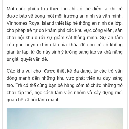
Một cuộc phiêu lưu thực thụ chỉ có thể diễn ra khi trẻ
được bảo vệ trong một môi trường an ninh và văn minh.
Vinhomes Royal Island thiết lập hệ thống an ninh đa lớp,
cho phép trẻ tự do khám phá các khu vực công viên, sân
chơi nội khu dưới sự giám sát thông minh. Sự an tâm
của phụ huynh chính là chìa khóa để con trẻ có không
gian tự lập, từ đó nảy sinh ý tưởng sáng tạo và khả năng
tự giải quyết vấn đề.
Các khu vui chơi được thiết kế đa dạng, từ các trò vận
động mạnh đến những khu vực phát triển tư duy sáng
tạo. Trẻ có thể cùng bạn bè hàng xóm tổ chức những trò
chơi tập thể, học cách làm việc nhóm và xây dựng mối
quan hệ xã hội lành mạnh.