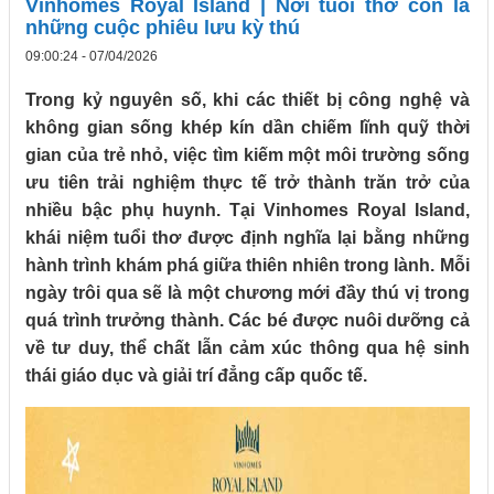
Vinhomes Royal Island | Nơi tuổi thơ con là
những cuộc phiêu lưu kỳ thú
09:00:24 - 07/04/2026
Trong kỷ nguyên số, khi các thiết bị công nghệ và
không gian sống khép kín dần chiếm lĩnh quỹ thời
gian của trẻ nhỏ, việc tìm kiếm một môi trường sống
ưu tiên trải nghiệm thực tế trở thành trăn trở của
nhiều bậc phụ huynh. Tại Vinhomes Royal Island,
khái niệm tuổi thơ được định nghĩa lại bằng những
hành trình khám phá giữa thiên nhiên trong lành. Mỗi
ngày trôi qua sẽ là một chương mới đầy thú vị trong
quá trình trưởng thành. Các bé được nuôi dưỡng cả
về tư duy, thể chất lẫn cảm xúc thông qua hệ sinh
thái giáo dục và giải trí đẳng cấp quốc tế.