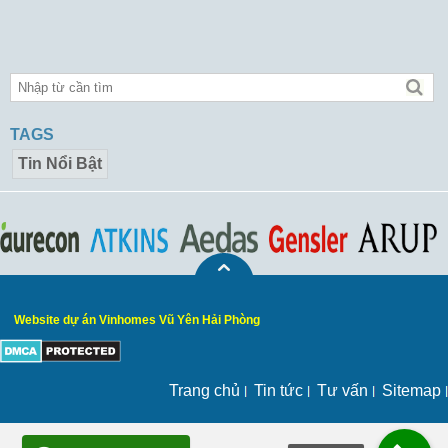
TAGS
Tin Nổi Bật
Website dự án Vinhomes Vũ Yên Hải Phòng
Trang chủ
Tin tức
Tư vấn
Sitemap