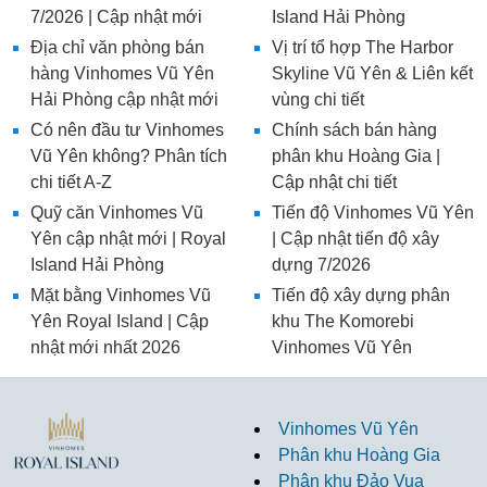
7/2026 | Cập nhật mới
Island Hải Phòng
Địa chỉ văn phòng bán
Vị trí tổ hợp The Harbor
hàng Vinhomes Vũ Yên
Skyline Vũ Yên & Liên kết
Hải Phòng cập nhật mới
vùng chi tiết
Có nên đầu tư Vinhomes
Chính sách bán hàng
Vũ Yên không? Phân tích
phân khu Hoàng Gia |
chi tiết A-Z
Cập nhật chi tiết
Quỹ căn Vinhomes Vũ
Tiến độ Vinhomes Vũ Yên
Yên cập nhật mới | Royal
| Cập nhật tiến độ xây
Island Hải Phòng
dựng 7/2026
Mặt bằng Vinhomes Vũ
Tiến độ xây dựng phân
Yên Royal Island | Cập
khu The Komorebi
nhật mới nhất 2026
Vinhomes Vũ Yên
Vinhomes Vũ Yên
Phân khu Hoàng Gia
Phân khu Đảo Vua