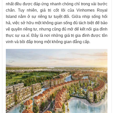
nhất đều được đáp ứng nhanh chóng chỉ trong vài bước
chân. Tuy nhiên, giá trị cốt lõi của Vinhomes Royal
Island nằm ở sự riêng tư tuyệt đối. Giữa nhịp sống hối
hả, việc sở hữu một không gian sống đủ tách biệt để bảo
vệ quyền riêng tư, nhưng cũng đủ mở để kết nối gia đình
thực sự xa xỉ. Đây là nơi những giá trị gia đình được tôn
vinh và bồi đắp trong một không gian đẳng cấp.