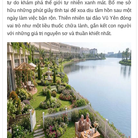
tự do khám phá thế giới tự nhiên xanh mát. Bố mẹ sở
hữu những phút giây tĩnh tại để xoa dịu tâm hồn sau một
ngày làm việc bận rộn. Thiên nhiên tại đảo Vũ Yên đóng
vai trò như một liều thuốc chữa lành, gắn kết con người
với những giá trị nguyên sơ và thuần khiết nhất.