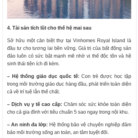
4. Tài sản tích lũt cho thế hệ mai sau
Sở hữu một căn biệt thự tại Vinhomes Royal Island là
đầu tư cho tương lai bền vững. Giá trị của bất động sản
đảo luôn có sức bật mạnh mẽ nhờ vị thế độc tôn và hệ
sinh thái tiện ích đi kèm.
– Hệ thống giáo dục quốc tế:
Con trẻ được học tập
trong môi trường giáo dục hàng đầu, phát triển toàn diện
cả về trí tuệ lẫn thể chất.
– Dịch vụ y tế cao cấp:
Chăm sóc sức khỏe toàn diện
cho cả gia đình với tiêu chuẩn 5 sao ngay trong nội khu.
– An ninh đa lớp:
Hệ thống bảo vệ chuyên nghiệp đảm
bảo môi trường sống an toàn, an tâm tuyệt đối.