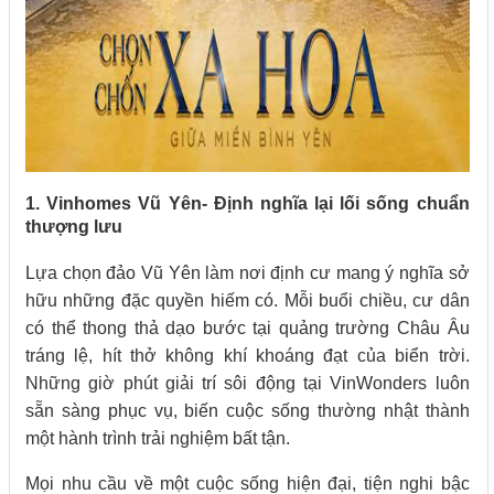
1. Vinhomes Vũ Yên- Định nghĩa lại lối sống chuẩn
thượng lưu
Lựa chọn đảo Vũ Yên làm nơi định cư mang ý nghĩa sở
hữu những đặc quyền hiếm có. Mỗi buổi chiều, cư dân
có thể thong thả dạo bước tại quảng trường Châu Âu
tráng lệ, hít thở không khí khoáng đạt của biển trời.
Những giờ phút giải trí sôi động tại VinWonders luôn
sẵn sàng phục vụ, biến cuộc sống thường nhật thành
một hành trình trải nghiệm bất tận.
Mọi nhu cầu về một cuộc sống hiện đại, tiện nghi bậc