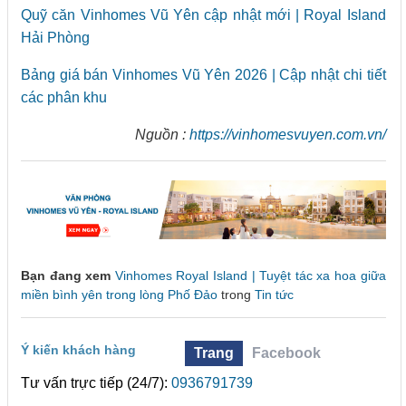
Quỹ căn Vinhomes Vũ Yên cập nhật mới | Royal Island
Hải Phòng
Bảng giá bán Vinhomes Vũ Yên 2026 | Cập nhật chi tiết
các phân khu
Nguồn :
https://vinhomesvuyen.com.vn/
Bạn đang xem
Vinhomes Royal Island | Tuyệt tác xa hoa giữa
miền bình yên trong lòng Phố Đảo
trong
Tin tức
Ý kiến khách hàng
Trang
Facebook
Tư vấn trực tiếp (24/7):
0936791739