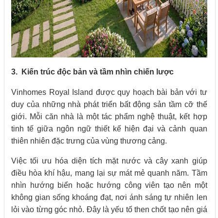
3. Kiến trúc độc bản và tầm nhìn chiến lược
Vinhomes Royal Island được quy hoạch bài bản với tư
duy của những nhà phát triển bất động sản tầm cỡ thế
giới. Mỗi căn nhà là một tác phẩm nghệ thuật, kết hợp
tinh tế giữa ngôn ngữ thiết kế hiện đại và cảnh quan
thiên nhiên đặc trưng của vùng thương cảng.
Việc tối ưu hóa diện tích mặt nước và cây xanh giúp
điều hòa khí hậu, mang lại sự mát mẻ quanh năm. Tầm
nhìn hướng biển hoặc hướng công viên tạo nên một
không gian sống khoáng đạt, nơi ánh sáng tự nhiên len
lỏi vào từng góc nhỏ. Đây là yếu tố then chốt tạo nên giá