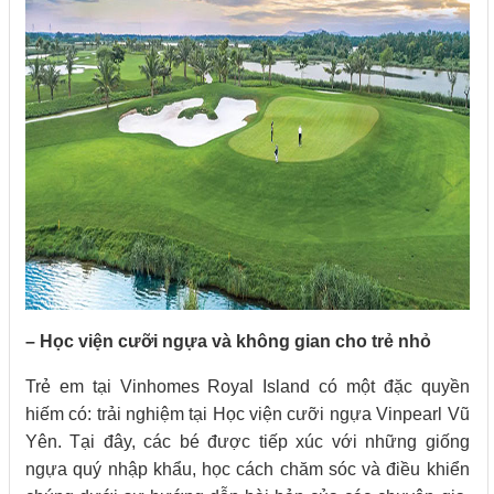
– Học viện cưỡi ngựa và không gian cho trẻ nhỏ
Trẻ em tại Vinhomes Royal Island có một đặc quyền
hiếm có: trải nghiệm tại Học viện cưỡi ngựa Vinpearl Vũ
Yên. Tại đây, các bé được tiếp xúc với những giống
ngựa quý nhập khẩu, học cách chăm sóc và điều khiển