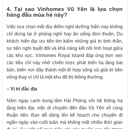
4. Tại sao Vinhomes Vũ Yên là lựa chọn
hàng đầu mùa hè này?
Việc lựa chọn một địa điểm nghỉ dưỡng hiện nay không
chỉ dừng lại ở phòng nghỉ hay ăn uống đơn thuần. Du
khách hiện đại ưu tiên tìm kiếm những giá trị tinh thần,
sự tiện nghi tuyệt đối và khả năng kết nối linh hoạt giữa
các khu vực. Vinhomes Royal Island đáp ứng trọn vẹn
các tiêu chí này nhờ chiến lược phát triển hạ tầng bài
bản, biến nơi đây thành một tổ hợp sống và giải trí bền
vững thay vì chỉ là một khu đô thị thông thường.
– Vị trí đắc địa
Nằm ngay cạnh trung tâm Hải Phòng với hệ thống hạ
tầng hiện đại, việc di chuyển đến đảo Vũ Yên vô cùng
thuận tiện. Bạn dễ dàng lên kế hoạch cho chuyến đi
ngắn ngày vào cuối tuần mà không mất nhiều thời gian