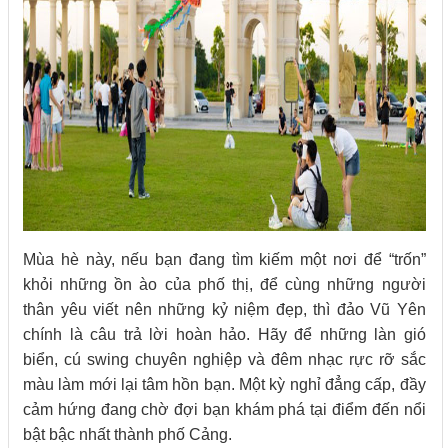
Mùa hè này, nếu bạn đang tìm kiếm một nơi để “trốn”
khỏi những ồn ào của phố thị, để cùng những người
thân yêu viết nên những kỷ niệm đẹp, thì đảo Vũ Yên
chính là câu trả lời hoàn hảo. Hãy để những làn gió
biển, cú swing chuyên nghiệp và đêm nhạc rực rỡ sắc
màu làm mới lại tâm hồn bạn. Một kỳ nghỉ đẳng cấp, đầy
cảm hứng đang chờ đợi bạn khám phá tại điểm đến nổi
bật bậc nhất thành phố Cảng.