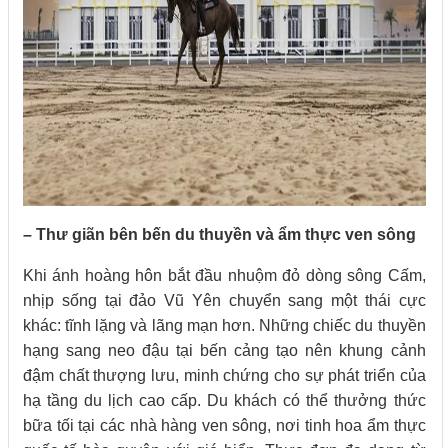
– Thư giãn bên bến du thuyền và ẩm thực ven sông
Khi ánh hoàng hôn bắt đầu nhuộm đỏ dòng sông Cấm,
nhịp sống tại đảo Vũ Yên chuyển sang một thái cực
khác: tĩnh lặng và lãng mạn hơn. Những chiếc du thuyền
hạng sang neo đậu tại bến cảng tạo nên khung cảnh
đậm chất thượng lưu, minh chứng cho sự phát triển của
hạ tầng du lịch cao cấp. Du khách có thể thưởng thức
bữa tối tại các nhà hàng ven sông, nơi tinh hoa ẩm thực