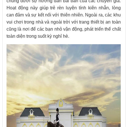
chúng dưới sự hướng dẫn bài bản của các chuyên gia.
Hoạt động này giúp trẻ rèn luyện tính kiên nhẫn, lòng
can đảm và sự kết nối với thiên nhiên. Ngoài ra, các khu
vui chơi trong nhà và ngoài trời với trang thiết bị an toàn
cũng là nơi để các bạn nhỏ vận động, phát triển thể chất
toàn diện trong suốt kỳ nghỉ hè.