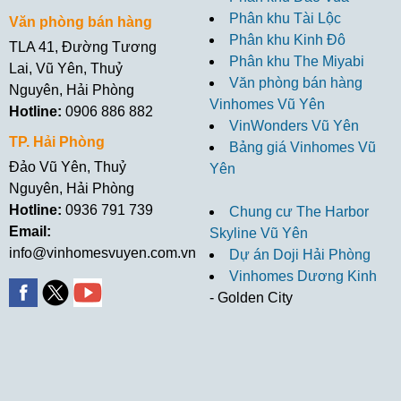
Phân khu Tài Lộc
Văn phòng bán hàng
Phân khu Kinh Đô
TLA 41, Đường Tương
Phân khu The Miyabi
Lai, Vũ Yên, Thuỷ
Văn phòng bán hàng
Nguyên, Hải Phòng
Vinhomes Vũ Yên
Hotline:
0906 886 882
VinWonders Vũ Yên
TP. Hải Phòng
Bảng giá Vinhomes Vũ
Đảo Vũ Yên, Thuỷ
Yên
Nguyên, Hải Phòng
Hotline:
0936 791 739
Chung cư The Harbor
Email:
Skyline Vũ Yên
info@vinhomesvuyen.com.vn
Dự án Doji Hải Phòng
Vinhomes Dương Kinh
- Golden City