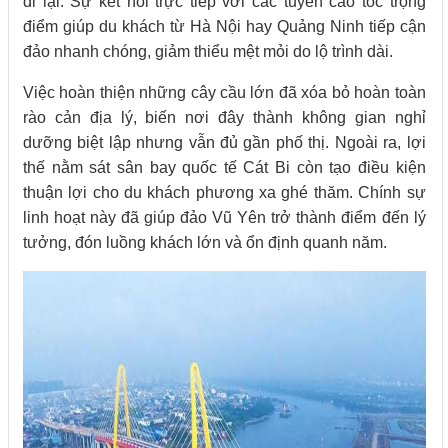
đi lại. Sự kết nối trực tiếp với các tuyến cao tốc trọng
điểm giúp du khách từ Hà Nội hay Quảng Ninh tiếp cận
đảo nhanh chóng, giảm thiểu mệt mỏi do lộ trình dài.
Việc hoàn thiện những cây cầu lớn đã xóa bỏ hoàn toàn
rào cản địa lý, biến nơi đây thành không gian nghỉ
dưỡng biệt lập nhưng vẫn đủ gần phố thị. Ngoài ra, lợi
thế nằm sát sân bay quốc tế Cát Bi còn tạo điều kiện
thuận lợi cho du khách phương xa ghé thăm. Chính sự
linh hoạt này đã giúp đảo Vũ Yên trở thành điểm đến lý
tưởng, đón luồng khách lớn và ổn định quanh năm.