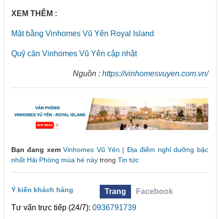
XEM THÊM :
Mặt bằng Vinhomes Vũ Yên Royal Island
Quỹ căn Vinhomes Vũ Yên cập nhật
Nguồn :
https://vinhomesvuyen.com.vn/
Bạn đang xem
Vinhomes Vũ Yên | Địa điểm nghỉ dưỡng bậc
nhất Hải Phòng mùa hè này
trong
Tin tức
Ý kiến khách hàng
Trang
Facebook
Tư vấn trực tiếp (24/7):
0936791739