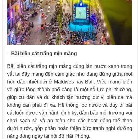
– Bãi biển cát trắng mịn màng
Bãi biển cát trắng mịn màng cùng làn nước xanh trong
vắt tại đây mang đến cảm giác như đang đứng giữa một
hòn đảo nhiệt đới ở Maldives hay Bali. Việc mang biển
về giữa lòng thành phố cảng là một nỗ lực phi thường,
giúp cư dân và du khách tận hưởng dư vị biển cả mà
không cần phải đi xa. Hệ thống lọc nước và duy trì bãi
cát luôn được vận hành định kỳ, đảm bảo môi trường vui
chơi sạch sẽ và an toàn cho các hoạt động thể thao
dưới nước, góp phần hoàn thiện bức tranh nghỉ dưỡng
năng động ngay tại nội đô Hải Phòng.