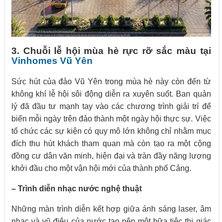
3. Chuỗi lễ hội mùa hè rực rỡ sắc màu tại
Vinhomes Vũ Yên
Sức hút của đảo Vũ Yên trong mùa hè này còn đến từ
không khí lễ hội sôi động diễn ra xuyên suốt. Ban quản
lý đã đầu tư mạnh tay vào các chương trình giải trí để
biến mỗi ngày trên đảo thành một ngày hội thực sự. Việc
tổ chức các sự kiện có quy mô lớn không chỉ nhằm mục
đích thu hút khách tham quan mà còn tạo ra một cộng
đồng cư dân văn minh, hiện đại và tràn đầy năng lượng
khởi đầu cho một vận hội mới của thành phố Cảng.
– Trình diễn nhạc nước nghệ thuật
Những màn trình diễn kết hợp giữa ánh sáng laser, âm
nhạc và vũ điệu của nước tạo nên một bữa tiệc thị giác