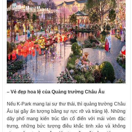
– Vẻ đẹp hoa lệ của Quảng trường Châu Âu
Nếu K-Park mang lại sự thư thái, thì quảng trường Châu
Âu lại gây ấn tượng bằng sự rực rỡ và tráng lệ. Những
dãy phố mang kiến trúc tân cổ điển với mái vòm đặc
trưng, những bức tượng điêu khắc tinh xảo và không