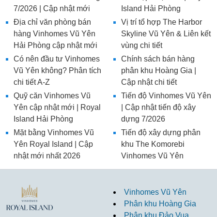
7/2026 | Cập nhật mới
Island Hải Phòng
Địa chỉ văn phòng bán
Vị trí tổ hợp The Harbor
hàng Vinhomes Vũ Yên
Skyline Vũ Yên & Liên kết
Hải Phòng cập nhật mới
vùng chi tiết
Có nên đầu tư Vinhomes
Chính sách bán hàng
Vũ Yên không? Phân tích
phân khu Hoàng Gia |
chi tiết A-Z
Cập nhật chi tiết
Quỹ căn Vinhomes Vũ
Tiến độ Vinhomes Vũ Yên
Yên cập nhật mới | Royal
| Cập nhật tiến độ xây
Island Hải Phòng
dựng 7/2026
Mặt bằng Vinhomes Vũ
Tiến độ xây dựng phân
Yên Royal Island | Cập
khu The Komorebi
nhật mới nhất 2026
Vinhomes Vũ Yên
Vinhomes Vũ Yên
Phân khu Hoàng Gia
Phân khu Đảo Vua