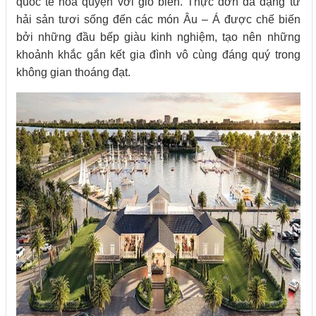
quốc tế hòa quyện với gió biển. Thực đơn đa dạng từ
hải sản tươi sống đến các món Âu – Á được chế biến
bởi những đầu bếp giàu kinh nghiệm, tạo nên những
khoảnh khắc gắn kết gia đình vô cùng đáng quý trong
không gian thoáng đạt.