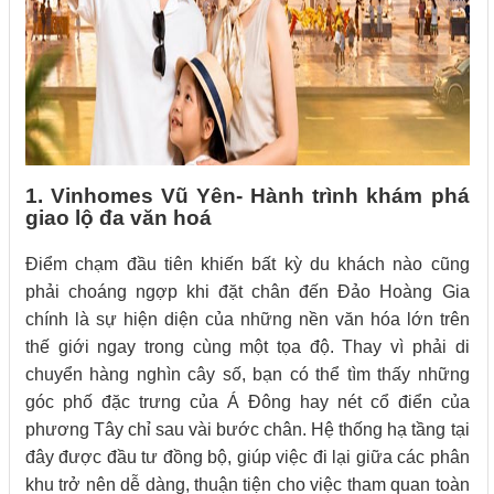
1. Vinhomes Vũ Yên- Hành trình khám phá
giao lộ đa văn hoá
Điểm chạm đầu tiên khiến bất kỳ du khách nào cũng
phải choáng ngợp khi đặt chân đến Đảo Hoàng Gia
chính là sự hiện diện của những nền văn hóa lớn trên
thế giới ngay trong cùng một tọa độ. Thay vì phải di
chuyển hàng nghìn cây số, bạn có thể tìm thấy những
góc phố đặc trưng của Á Đông hay nét cổ điển của
phương Tây chỉ sau vài bước chân. Hệ thống hạ tầng tại
đây được đầu tư đồng bộ, giúp việc đi lại giữa các phân
khu trở nên dễ dàng, thuận tiện cho việc tham quan toàn