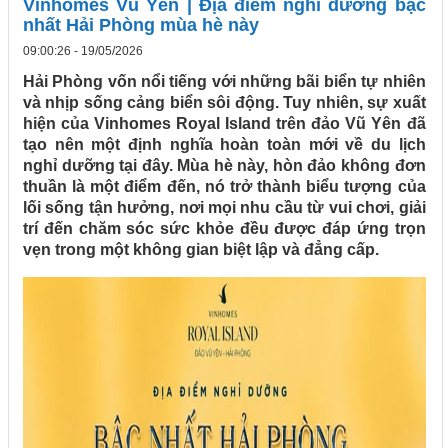
Vinhomes Vũ Yên | Địa điểm nghỉ dưỡng bậc
nhất Hải Phòng mùa hè này
09:00:26 - 19/05/2026
Hải Phòng vốn nổi tiếng với những bãi biển tự nhiên
và nhịp sống cảng biển sôi động. Tuy nhiên, sự xuất
hiện của Vinhomes Royal Island trên đảo Vũ Yên đã
tạo nên một định nghĩa hoàn toàn mới về du lịch
nghỉ dưỡng tại đây. Mùa hè này, hòn đảo không đơn
thuần là một điểm đến, nó trở thành biểu tượng của
lối sống tận hưởng, nơi mọi nhu cầu từ vui chơi, giải
trí đến chăm sóc sức khỏe đều được đáp ứng trọn
vẹn trong một không gian biệt lập và đẳng cấp.