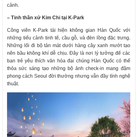
cảnh.
– Tinh thần xứ Kim Chi tại K-Park
Công viên K-Park tái hiện không gian Hàn Quốc với
những tiểu cảnh tinh tế, cầu gỗ, và đèn lồng đặc trưng.
Những lối đi bộ tản mát dưới hàng cây xanh mướt tạo
nên bầu không khí dễ chịu. Đây là nơi lý tưởng để các
bạn trẻ yêu thích văn hóa đại chúng Hàn Quốc có thể
thỏa sức sáng tạo những bộ ảnh check-in mang đậm
phong cách Seoul đời thường nhưng vẫn đầy tính nghệ
thuật.