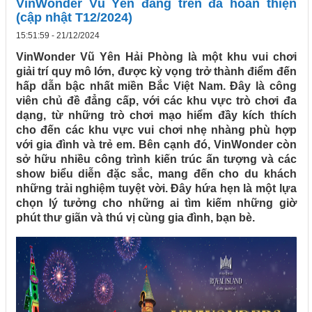
VinWonder Vũ Yên đang trên đà hoàn thiện
(cập nhật T12/2024)
15:51:59 - 21/12/2024
VinWonder Vũ Yên Hải Phòng là một khu vui chơi
giải trí quy mô lớn, được kỳ vọng trở thành điểm đến
hấp dẫn bậc nhất miền Bắc Việt Nam. Đây là công
viên chủ đề đẳng cấp, với các khu vực trò chơi đa
dạng, từ những trò chơi mạo hiểm đầy kích thích
cho đến các khu vực vui chơi nhẹ nhàng phù hợp
với gia đình và trẻ em. Bên cạnh đó, VinWonder còn
sở hữu nhiều công trình kiến trúc ấn tượng và các
show biểu diễn đặc sắc, mang đến cho du khách
những trải nghiệm tuyệt vời. Đây hứa hẹn là một lựa
chọn lý tưởng cho những ai tìm kiếm những giờ
phút thư giãn và thú vị cùng gia đình, bạn bè.