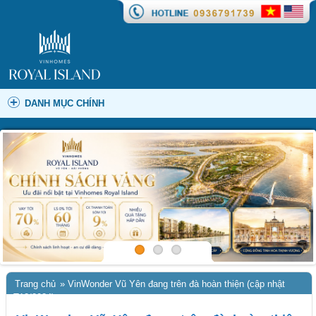
DANH MỤC CHÍNH
Trang chủ
»
VinWonder Vũ Yên đang trên đà hoàn thiện (cập nhật
T12/2024)