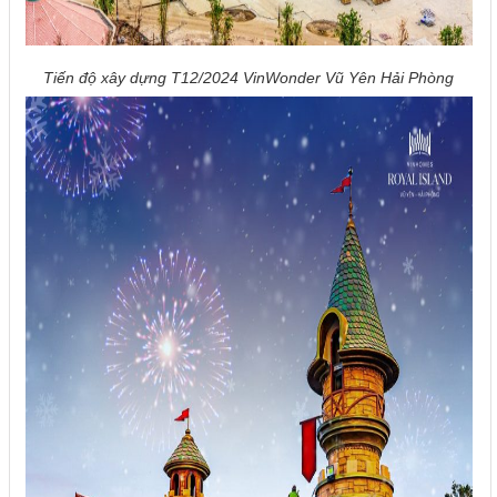
Tiến độ xây dựng T12/2024 VinWonder Vũ Yên Hải Phòng