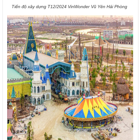
Tiến độ xây dựng T12/2024 VinWonder Vũ Yên Hải Phòng