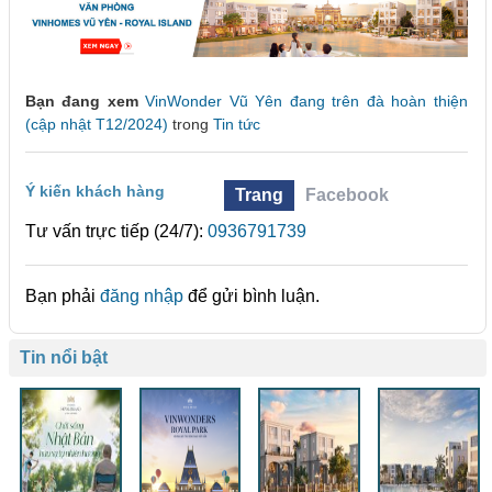
Bạn đang xem
VinWonder Vũ Yên đang trên đà hoàn thiện
(cập nhật T12/2024)
trong
Tin tức
Ý kiến khách hàng
Trang
Facebook
Tư vấn trực tiếp (24/7):
0936791739
Bạn phải
đăng nhập
để gửi bình luận.
Tin nổi bật