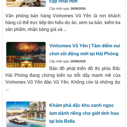
cập nhật mới
Cập nhật ngày
16/06/2026
Văn phòng bán hàng Vinhomes Vũ Yên là nơi khách
hàng có thể trực tiếp tìm hiểu dự án, xem sa bàn, kiểm tra
sản phẩm, nhận bảng giá và ...
Vinhomes Vũ Yên | Tâm điểm vui
chơi sôi động mới tại Hải Phòng
Cập nhật ngày
16/06/2026
Bản đồ phát triển đô thị phía Bắc
Hải Phòng đang chứng kiến sự trỗi dậy mạnh mẽ của
Vinhomes Vũ Yên đảo Vũ Yên. Không còn là những dự
...
Khám phá đặc khu xanh ngọc
lam dành riêng cho giới tinh hoa
tại Isla Bella