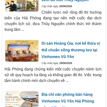
Cập nhật ngày
20/06/2026
Chiến lược mở rộng đô thị hướng
biển của Hải Phòng đang tạo nên một cuộc đại dịch
chuyển lịch sử, đưa Thủy Nguyên chính thức trở thành
trung tâm ...
Di sản Hoàng Gia, nơi kế thừa vị
thế chuẩn sống thượng lưu tại
Vinhomes Vũ Yên
Cập nhật ngày
18/06/2026
Hải Phòng đang chứng kiến một cuộc chuyển mình lịch
sử về quy hoạch hạ tầng và không gian đô thị. Việc trung
tâm hành chính mới dịch chuyển về ...
Địa chỉ văn phòng bán hàng
Vinhomes Vũ Yên Hải Phòng