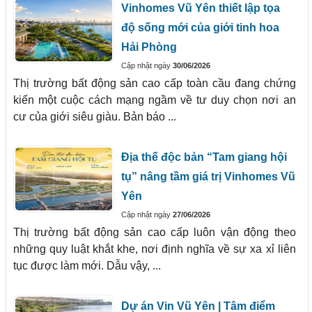
Vinhomes Vũ Yên thiết lập tọa
độ sống mới của giới tinh hoa
Hải Phòng
Cập nhật ngày
30/06/2026
Thị trường bất động sản cao cấp toàn cầu đang chứng
kiến một cuộc cách mạng ngầm về tư duy chọn nơi an
cư của giới siêu giàu. Bản báo ...
Địa thế độc bản “Tam giang hội
tụ” nâng tầm giá trị Vinhomes Vũ
Yên
Cập nhật ngày
27/06/2026
Thị trường bất động sản cao cấp luôn vận động theo
những quy luật khắt khe, nơi định nghĩa về sự xa xỉ liên
tục được làm mới. Dẫu vậy, ...
Dự án Vin Vũ Yên | Tâm điểm