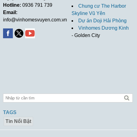
Hotline:
0936 791 739
Chung cư The Harbor
Email:
Skyline Vũ Yên
info@vinhomesvuyen.com.vn
Dự án Doji Hải Phòng
Vinhomes Dương Kinh
- Golden City
TAGS
Tin Nổi Bật