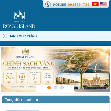
DANH MỤC CHÍNH
Trang chủ
»
admin tho