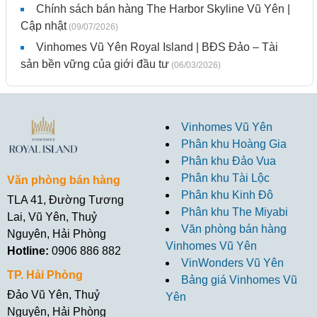
Chính sách bán hàng The Harbor Skyline Vũ Yên |
Cập nhật
(09/07/2026)
Vinhomes Vũ Yên Royal Island | BĐS Đảo – Tài
sản bền vững của giới đầu tư
(06/03/2026)
Vinhomes Vũ Yên
Phân khu Hoàng Gia
Phân khu Đảo Vua
Phân khu Tài Lộc
Văn phòng bán hàng
Phân khu Kinh Đô
TLA 41, Đường Tương
Phân khu The Miyabi
Lai, Vũ Yên, Thuỷ
Văn phòng bán hàng
Nguyên, Hải Phòng
Vinhomes Vũ Yên
Hotline:
0906 886 882
VinWonders Vũ Yên
TP. Hải Phòng
Bảng giá Vinhomes Vũ
Đảo Vũ Yên, Thuỷ
Yên
Nguyên, Hải Phòng