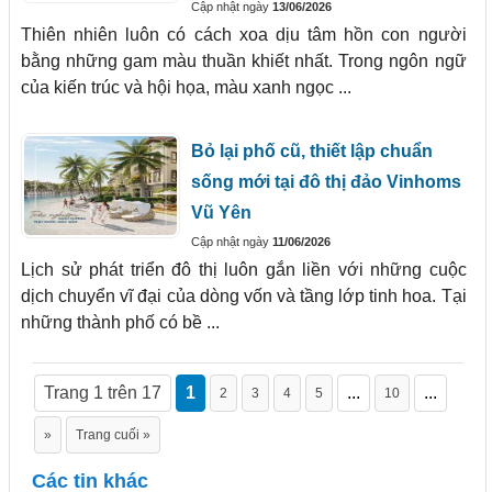
Cập nhật ngày
13/06/2026
Thiên nhiên luôn có cách xoa dịu tâm hồn con người
bằng những gam màu thuần khiết nhất. Trong ngôn ngữ
của kiến trúc và hội họa, màu xanh ngọc ...
Bỏ lại phố cũ, thiết lập chuẩn
sống mới tại đô thị đảo Vinhoms
Vũ Yên
Cập nhật ngày
11/06/2026
Lịch sử phát triển đô thị luôn gắn liền với những cuộc
dịch chuyển vĩ đại của dòng vốn và tầng lớp tinh hoa. Tại
những thành phố có bề ...
Trang 1 trên 17
1
...
...
2
3
4
5
10
»
Trang cuối »
Các tin khác