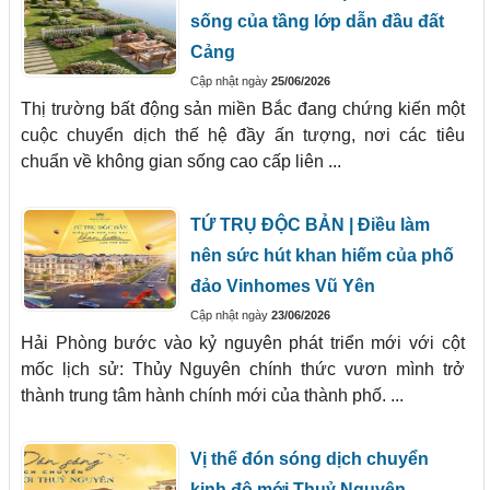
sống của tầng lớp dẫn đầu đất
Cảng
Cập nhật ngày
25/06/2026
Thị trường bất động sản miền Bắc đang chứng kiến một
cuộc chuyển dịch thế hệ đầy ấn tượng, nơi các tiêu
chuẩn về không gian sống cao cấp liên ...
TỨ TRỤ ĐỘC BẢN | Điều làm
nên sức hút khan hiếm của phố
đảo Vinhomes Vũ Yên
Cập nhật ngày
23/06/2026
Hải Phòng bước vào kỷ nguyên phát triển mới với cột
mốc lịch sử: Thủy Nguyên chính thức vươn mình trở
thành trung tâm hành chính mới của thành phố. ...
Vị thế đón sóng dịch chuyển
kinh đô mới Thuỷ Nguyên