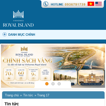
DANH MỤC CHÍNH
Trang chủ
»
Tin tức
»
Trang 17
Tin tức