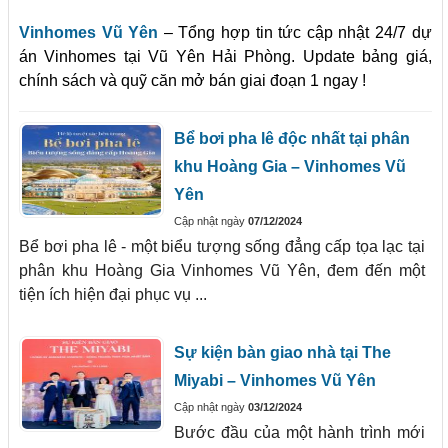
Vinhomes Vũ Yên
– Tổng hợp tin tức cập nhật 24/7 dự
án Vinhomes tại Vũ Yên Hải Phòng. Update bảng giá,
chính sách và quỹ căn mở bán giai đoạn 1 ngay !
Bể bơi pha lê độc nhất tại phân
khu Hoàng Gia – Vinhomes Vũ
Yên
Cập nhật ngày
07/12/2024
Bể bơi pha lê - một biểu tượng sống đẳng cấp tọa lạc tại
phân khu Hoàng Gia Vinhomes Vũ Yên, đem đến một
tiện ích hiện đại phục vụ ...
Sự kiện bàn giao nhà tại The
Miyabi – Vinhomes Vũ Yên
Cập nhật ngày
03/12/2024
Bước đầu của một hành trình mới