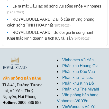
Lễ ra mắt Câu lạc bộ sống vui sống khỏe Vinhomes
(19/12/2023)
ROYAL BOULEVARD: Đại lộ của nhưng phong
cách sống TINH HOA nhất
(18/03/2026)
ROYAL BOULEVARD | Bộ đôi giá trị song hành:
Khai thác kinh doanh & tích lũy tài sản
(14/04/2026)
Vinhomes Vũ Yên
Phân khu Hoàng Gia
Phân khu Đảo Vua
Phân khu Tài Lộc
Văn phòng bán hàng
Phân khu Kinh Đô
TLA 41, Đường Tương
Phân khu The Miyabi
Lai, Vũ Yên, Thuỷ
Văn phòng bán hàng
Nguyên, Hải Phòng
Vinhomes Vũ Yên
Hotline:
0906 886 882
VinWonders Vũ Yên