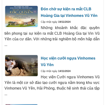
Đón chờ sự kiện ra mắt CLB
Hoàng Gia tại Vinhomes Vũ Yên
Cập nhật ngày
19/11/2024
Những khoảnh khắc đặc quyền
tiên phong tại sự kiện ra mắt CLB Hoàng Gia tại Vin Vũ
Yên của cư dân. Với những trải nghiệm bộ môn hấp dẫn
...
Học viện cưỡi ngựa Vinhomes
Vũ Yên
Cập nhật ngày
14/11/2024
Học viện Cưỡi ngựa Vinhomes Vũ
Yên là một cơ sở đào tạo cưỡi ngựa nằm trong khu vực
Vinhomes Vũ Yên, Hải Phòng, thuộc hệ sinh thái của tập
...