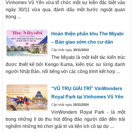
Vinhomes Vũ Yên vừa tổ chức một sự kiện đặc biệt vào
ngày 30/11 vừa qua, đánh dấu một bước ngoặt quan
trọng ...
Hoàn thiện phân khu The Miyabi
– Bàn giao sớm cho cư dân
Cập nhật ngày
30/11/2024
The Miyabi là một kiệt tác kiến trúc
được thiết kế bởi Kengo Kuma, kiến trúc sư lừng danh
người Nhật Bản, nổi tiếng với các công trình kết hợp ...
“VŨ TRỤ GIẢI TRÍ” VinWonders
Royal Park tại Vinhomes Vũ Yên
Cập nhật ngày
25/11/2024
VinWonders Royal Park - là một
trong những lí do thu hút đông đảo người dân đến trải
nghiệm những trò chơi giải trí và tiện ích có tại dự ...