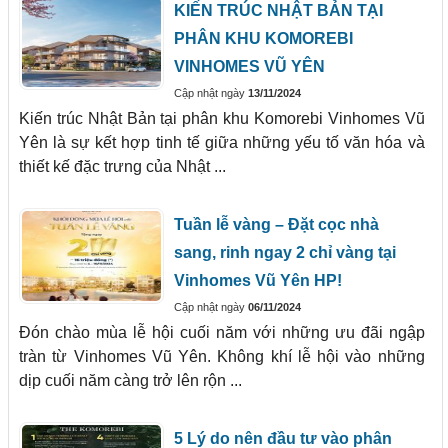
KIẾN TRÚC NHẬT BẢN TẠI
PHÂN KHU KOMOREBI
VINHOMES VŨ YÊN
Cập nhật ngày
13/11/2024
Kiến trúc Nhật Bản tại phân khu Komorebi Vinhomes Vũ
Yên là sự kết hợp tinh tế giữa những yếu tố văn hóa và
thiết kế đặc trưng của Nhật ...
Tuần lễ vàng – Đặt cọc nhà
sang, rinh ngay 2 chỉ vàng tại
Vinhomes Vũ Yên HP!
Cập nhật ngày
06/11/2024
Đón chào mùa lễ hội cuối năm với những ưu đãi ngập
tràn từ Vinhomes Vũ Yên. Không khí lễ hội vào những
dịp cuối năm càng trở lên rộn ...
5 Lý do nên đầu tư vào phân