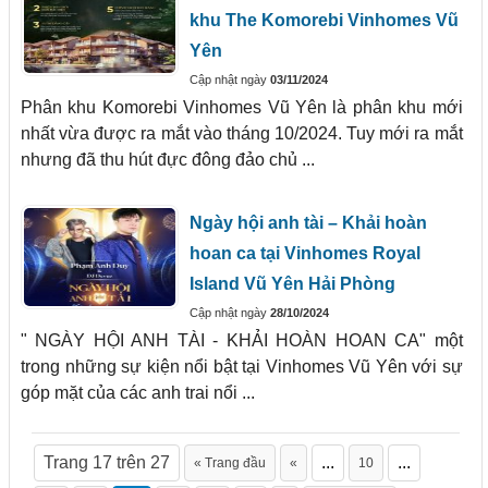
khu The Komorebi Vinhomes Vũ
Yên
Cập nhật ngày
03/11/2024
Phân khu Komorebi Vinhomes Vũ Yên là phân khu mới
nhất vừa được ra mắt vào tháng 10/2024. Tuy mới ra mắt
nhưng đã thu hút đực đông đảo chủ ...
Ngày hội anh tài – Khải hoàn
hoan ca tại Vinhomes Royal
Island Vũ Yên Hải Phòng
Cập nhật ngày
28/10/2024
" NGÀY HỘI ANH TÀI - KHẢI HOÀN HOAN CA" một
trong những sự kiện nổi bật tại Vinhomes Vũ Yên với sự
góp mặt của các anh trai nổi ...
Trang 17 trên 27
...
...
« Trang đầu
«
10