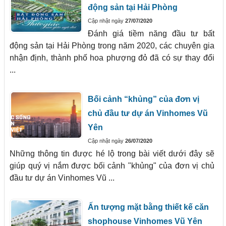
động sản tại Hải Phòng
Cập nhật ngày
27/07/2020
Đánh giá tiềm năng đầu tư bất
động sản tại Hải Phòng trong năm 2020, các chuyên gia
nhận định, thành phố hoa phượng đỏ đã có sự thay đổi
...
Bối cảnh “khủng” của đơn vị
chủ đầu tư dự án Vinhomes Vũ
Yên
Cập nhật ngày
26/07/2020
Những thông tin được hé lộ trong bài viết dưới đây sẽ
giúp quý vị nắm được bối cảnh "khủng" của đơn vị chủ
đầu tư dự án Vinhomes Vũ ...
Ấn tượng mặt bằng thiết kế căn
shophouse Vinhomes Vũ Yên