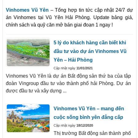
Vinhomes Vũ Yên
– Tổng hợp tin tức cập nhật 24/7 dự
án Vinhomes tại Vũ Yên Hải Phòng. Update bảng giá,
chính sách và quỹ căn mở bán giai đoạn 1 ngay !
5 lý do khách hàng cần biết khi
đầu tư vào dự án Vinhomes Vũ
Yên – Hải Phòng
Cập nhật ngày
11/01/2021
Vinhomes Vũ Yên là dự án Bất động sản thứ ba của tập
đoàn Vingroup đầu tư vào thành phố hải Phòng. Dự án
được đầu tư và xây dựng ...
Vinhomes Vũ Yên – mang đến
cuộc sống bình yên đẳng cấp
Cập nhật ngày
18/12/2020
Thị trường Bất động sản thành phố