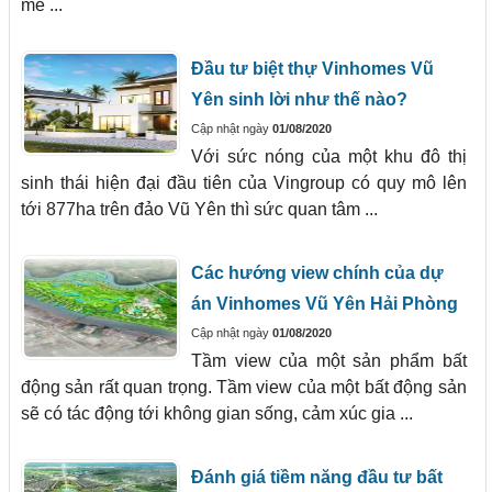
mẽ ...
Đầu tư biệt thự Vinhomes Vũ
Yên sinh lời như thế nào?
Cập nhật ngày
01/08/2020
Với sức nóng của một khu đô thị
sinh thái hiện đại đầu tiên của Vingroup có quy mô lên
tới 877ha trên đảo Vũ Yên thì sức quan tâm ...
Các hướng view chính của dự
án Vinhomes Vũ Yên Hải Phòng
Cập nhật ngày
01/08/2020
Tầm view của một sản phẩm bất
động sản rất quan trọng. Tầm view của một bất động sản
sẽ có tác động tới không gian sống, cảm xúc gia ...
Đánh giá tiềm năng đầu tư bất