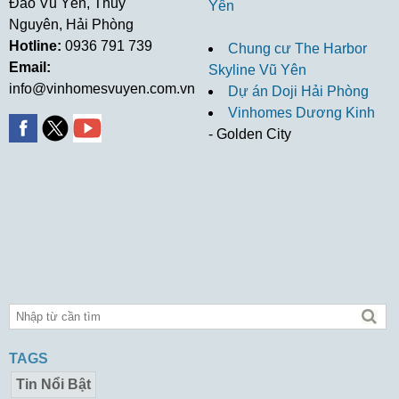
Đảo Vũ Yên, Thuỷ
Yên
Nguyên, Hải Phòng
Hotline:
0936 791 739
Chung cư The Harbor
Email:
Skyline Vũ Yên
info@vinhomesvuyen.com.vn
Dự án Doji Hải Phòng
Vinhomes Dương Kinh
- Golden City
TAGS
Tin Nổi Bật