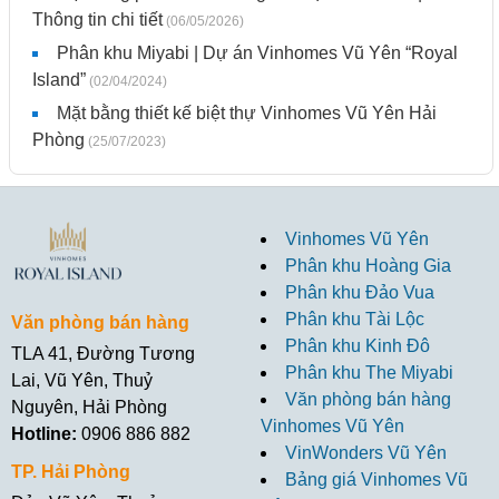
Thông tin chi tiết
(06/05/2026)
Phân khu Miyabi | Dự án Vinhomes Vũ Yên “Royal
Island”
(02/04/2024)
Mặt bằng thiết kế biệt thự Vinhomes Vũ Yên Hải
Phòng
(25/07/2023)
Vinhomes Vũ Yên
Phân khu Hoàng Gia
Phân khu Đảo Vua
Phân khu Tài Lộc
Văn phòng bán hàng
Phân khu Kinh Đô
TLA 41, Đường Tương
Phân khu The Miyabi
Lai, Vũ Yên, Thuỷ
Văn phòng bán hàng
Nguyên, Hải Phòng
Vinhomes Vũ Yên
Hotline:
0906 886 882
VinWonders Vũ Yên
TP. Hải Phòng
Bảng giá Vinhomes Vũ