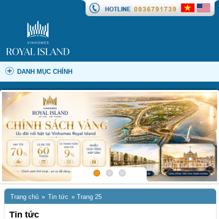
DANH MỤC CHÍNH
Trang chủ
»
Tin tức
»
Trang 25
Tin tức