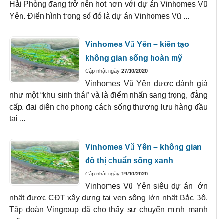
Hải Phòng đang trở nên hot hơn với dự án Vinhomes Vũ
Yên. Điển hình trong số đó là dự án Vinhomes Vũ ...
Vinhomes Vũ Yên – kiến tạo
không gian sống hoàn mỹ
Cập nhật ngày
27/10/2020
Vinhomes Vũ Yên được đánh giá
như một “khu sinh thái” và là điểm nhấn sang trọng, đẳng
cấp, đại diện cho phong cách sống thượng lưu hàng đầu
tại ...
Vinhomes Vũ Yên – không gian
đô thị chuẩn sống xanh
Cập nhật ngày
19/10/2020
Vinhomes Vũ Yên siêu dự án lớn
nhất được CĐT xây dựng tại ven sông lớn nhất Bắc Bộ.
Tập đoàn Vingroup đã cho thấy sự chuyển mình mạnh